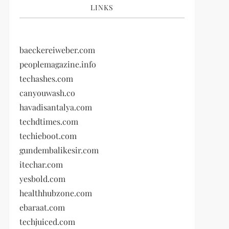
LINKS
baeckereiweber.com
peoplemagazine.info
techashes.com
canyouwash.co
t
havadisantalya.com
t
techdtimes.com
techieboot.com
gundembalikesir.com
itechar.com
yesbold.com
healthhubzone.com
ebaraat.com
techjuiced.com