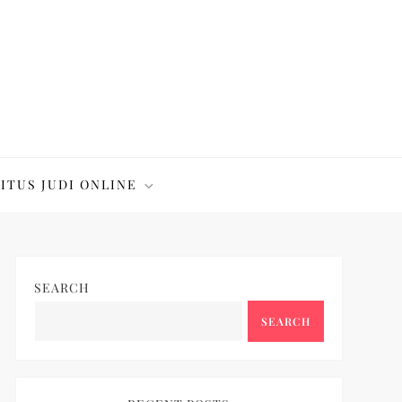
baik
 perlindungan data yang maksimal.
SITUS JUDI ONLINE
SEARCH
SEARCH