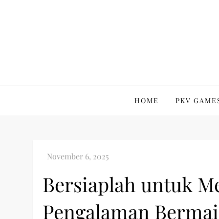
Skip
to
content
Agen Slot Gacor den
Pilih agen slot gacor dengan sistem keamana
HOME
PKV GAME
Bersiaplah untuk M
Pengalaman Bermai