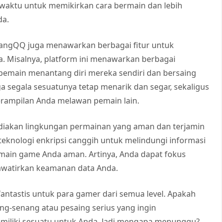
 waktu untuk memikirkan cara bermain dan lebih
da.
angQQ juga menawarkan berbagai fitur untuk
 Misalnya, platform ini menawarkan berbagai
emain menantang diri mereka sendiri dan bersaing
 segala sesuatunya tetap menarik dan segar, sekaligus
rampilan Anda melawan pemain lain.
diakan lingkungan permainan yang aman dan terjamin
eknologi enkripsi canggih untuk melindungi informasi
ain game Anda aman. Artinya, Anda dapat fokus
watirkan keamanan data Anda.
antastis untuk para gamer dari semua level. Apakah
ng-senang atau pesaing serius yang ingin
miliki sesuatu untuk Anda. Jadi mengapa menunggu?