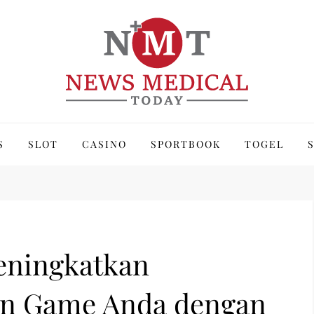
gan Sistem Keamanan Ter
n terbaik. Mainkan slot dengan rasa aman dan nyaman berkat
S
SLOT
CASINO
SPORTBOOK
TOGEL
eningkatkan
n Game Anda dengan