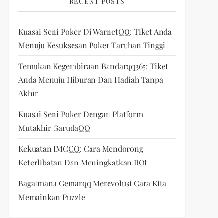
RECENT POSTS
Kuasai Seni Poker Di WarnetQQ: Tiket Anda
Menuju Kesuksesan Poker Taruhan Tinggi
Temukan Kegembiraan Bandarqq365: Tiket
Anda Menuju Hiburan Dan Hadiah Tanpa
Akhir
Kuasai Seni Poker Dengan Platform
Mutakhir GarudaQQ
Kekuatan IMCQQ: Cara Mendorong
Keterlibatan Dan Meningkatkan ROI
Bagaimana Gemarqq Merevolusi Cara Kita
Memainkan Puzzle