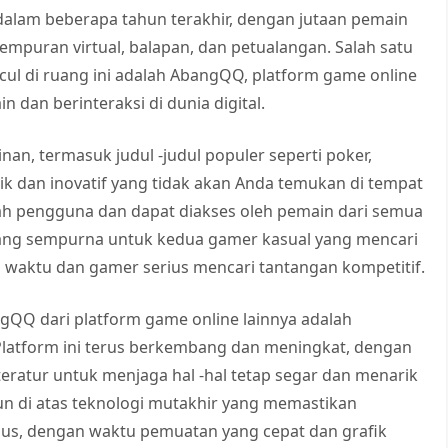
 dalam beberapa tahun terakhir, dengan jutaan pemain
tempuran virtual, balapan, dan petualangan. Salah satu
cul di ruang ini adalah AbangQQ, platform game online
 dan berinteraksi di dunia digital.
, termasuk judul -judul populer seperti poker,
ik dan inovatif yang tidak akan Anda temukan di tempat
mah pengguna dan dapat diakses oleh pemain dari semua
yang sempurna untuk kedua gamer kasual yang mencari
aktu dan gamer serius mencari tantangan kompetitif.
QQ dari platform game online lainnya adalah
Platform ini terus berkembang dan meningkat, dengan
eratur untuk menjaga hal -hal tetap segar dan menarik
un di atas teknologi mutakhir yang memastikan
us, dengan waktu pemuatan yang cepat dan grafik