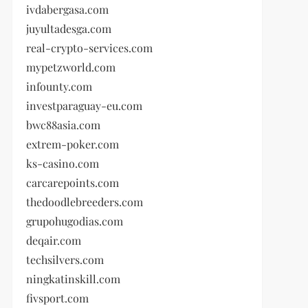
ivdabergasa.com
juyultadesga.com
real-crypto-services.com
mypetzworld.com
infounty.com
investparaguay-eu.com
bwc88asia.com
extrem-poker.com
ks-casino.com
carcarepoints.com
thedoodlebreeders.com
grupohugodias.com
deqair.com
techsilvers.com
ningkatinskill.com
fivsport.com