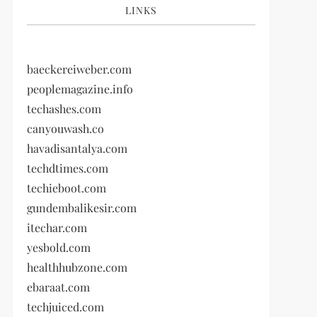
LINKS
baeckereiweber.com
peoplemagazine.info
techashes.com
t
canyouwash.co
t
havadisantalya.com
techdtimes.com
techieboot.com
gundembalikesir.com
itechar.com
yesbold.com
healthhubzone.com
ebaraat.com
techjuiced.com