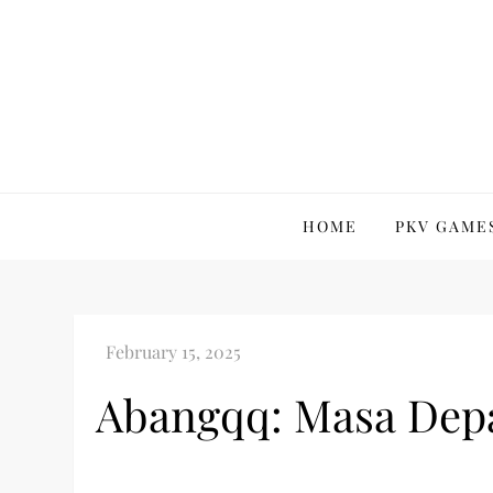
Skip
to
content
Agen Slot Gacor den
Pilih agen slot gacor dengan sistem keamana
HOME
PKV GAME
Abangqq: Masa Dep