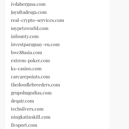
ivdabergasa.com
juyultadesga.com
real-crypto-services.com
mypetzworld.com
infounty.com
investparaguay-eu.com
bwc88asia.com
extrem-poker.com
ks-casino.com
carcarepoints.com
thedoodlebreeders.com
grupohugodias.com
deqair.com
techsilvers.com
ningkatinskill.com
fivsport.com