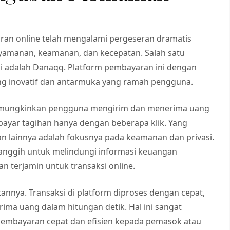
ran online telah mengalami pergeseran dramatis
yamanan, keamanan, dan kecepatan. Salah satu
ni adalah Danaqq. Platform pembayaran ini dengan
yang inovatif dan antarmuka yang ramah pengguna.
emungkinkan pengguna mengirim dan menerima uang
ayar tagihan hanya dengan beberapa klik. Yang
lainnya adalah fokusnya pada keamanan dan privasi.
canggih untuk melindungi informasi keuangan
 terjamin untuk transaksi online.
annya. Transaksi di platform diproses dengan cepat,
a uang dalam hitungan detik. Hal ini sangat
pembayaran cepat dan efisien kepada pemasok atau