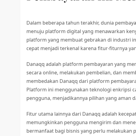
Dalam beberapa tahun terakhir, dunia pembaya
menuju platform digital yang menawarkan ken
platform yang membuat gebrakan di industri i
cepat menjadi terkenal karena fitur-fiturnya 
Danaqq adalah platform pembayaran yang m
secara online, melakukan pembelian, dan memb
membedakan Danaqq dari platform pembayaran 
Platform ini menggunakan teknologi enkripsi 
pengguna, menjadikannya pilihan yang aman dan
Fitur utama lainnya dari Danaqq adalah kecepat
memungkinkan pengguna mengirim dan menerim
bermanfaat bagi bisnis yang perlu melakukan 