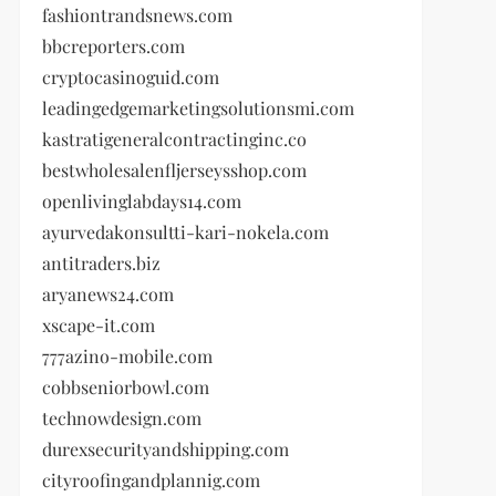
fashiontrandsnews.com
bbcreporters.com
cryptocasinoguid.com
leadingedgemarketingsolutionsmi.com
kastratigeneralcontractinginc.co
bestwholesalenfljerseysshop.com
openlivinglabdays14.com
ayurvedakonsultti-kari-nokela.com
antitraders.biz
aryanews24.com
xscape-it.com
777azino-mobile.com
cobbseniorbowl.com
technowdesign.com
durexsecurityandshipping.com
cityroofingandplannig.com