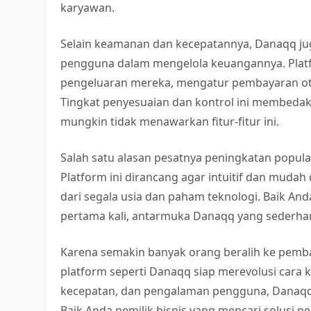
karyawan.
Selain keamanan dan kecepatannya, Danaqq 
pengguna dalam mengelola keuangannya. Pla
pengeluaran mereka, mengatur pembayaran ot
Tingkat penyesuaian dan kontrol ini membeda
mungkin tidak menawarkan fitur-fitur ini.
Salah satu alasan pesatnya peningkatan popu
Platform ini dirancang agar intuitif dan muda
dari segala usia dan paham teknologi. Baik A
pertama kali, antarmuka Danaqq yang sederh
Karena semakin banyak orang beralih ke pembay
platform seperti Danaqq siap merevolusi cara
kecepatan, dan pengalaman pengguna, Danaqq
Baik Anda pemilik bisnis yang mencari solus