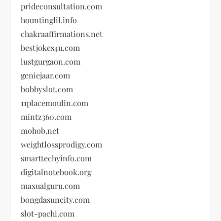
prideconsultation.com
hountinglil.info
chakraaffirmations.net
bestjokes4u.com
lustgurgaon.com
geniejaar.com
bobbyslot.com
11placemoulin.com
mintz360.com
mohob.net
weightlossprodigy.com
smarttechyinfo.com
digitalnotebook.org
maxualguru.com
bongdasuncity.com
slot-pachi.com