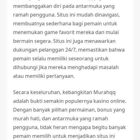
membanggakan diri pada antarmuka yang
ramah pengguna. Situs ini mudah dinavigasi,
membuatnya sederhana bagi pemain untuk
menemukan game favorit mereka dan mulai
bermain segera. Situs ini juga menawarkan
dukungan pelanggan 24/7, memastikan bahwa
pemain selalu memiliki seseorang untuk
dihubungi jika mereka menghadapi masalah
atau memiliki pertanyaan.
Secara keseluruhan, kebangkitan Murahqq
adalah bukti semakin populernya kasino online.
Dengan banyak pilihan permainan, bonus yang
murah hati, dan antarmuka yang ramah
pengguna, tidak heran mengapa begitu banyak
pemain memilih untuk menjadikan situs ini