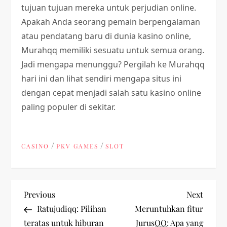
tujuan tujuan mereka untuk perjudian online.
Apakah Anda seorang pemain berpengalaman
atau pendatang baru di dunia kasino online,
Murahqq memiliki sesuatu untuk semua orang.
Jadi mengapa menunggu? Pergilah ke Murahqq
hari ini dan lihat sendiri mengapa situs ini
dengan cepat menjadi salah satu kasino online
paling populer di sekitar.
/
/
CASINO
PKV GAMES
SLOT
P
Previous
Next
Previous
Next
Post
Post
Ratujudiqq: Pilihan
Meruntuhkan fitur
o
teratas untuk hiburan
JurusQQ: Apa yang