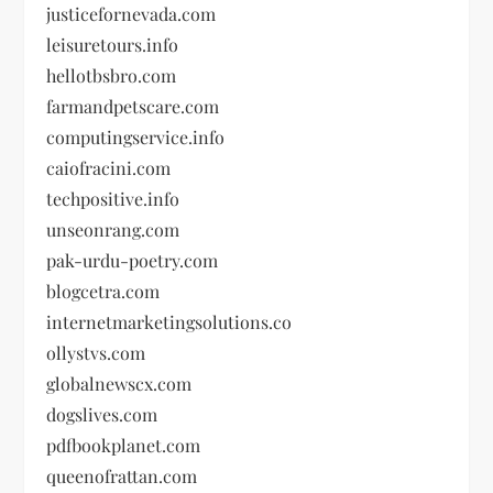
justicefornevada.com
leisuretours.info
hellotbsbro.com
farmandpetscare.com
computingservice.info
caiofracini.com
techpositive.info
unseonrang.com
pak-urdu-poetry.com
blogcetra.com
internetmarketingsolutions.co
ollystvs.com
globalnewscx.com
dogslives.com
pdfbookplanet.com
queenofrattan.com