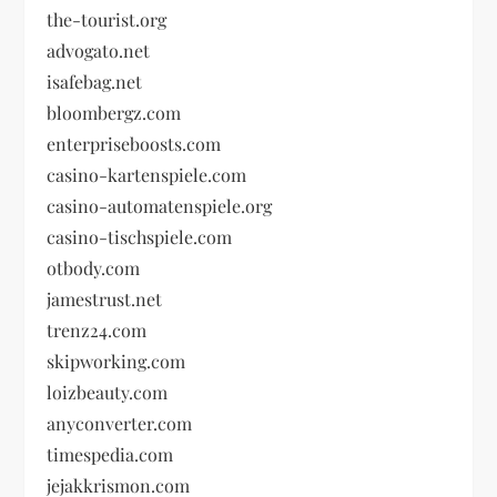
the-tourist.org
advogato.net
isafebag.net
bloombergz.com
enterpriseboosts.com
casino-kartenspiele.com
casino-automatenspiele.org
casino-tischspiele.com
otbody.com
jamestrust.net
trenz24.com
skipworking.com
loizbeauty.com
anyconverter.com
timespedia.com
jejakkrismon.com