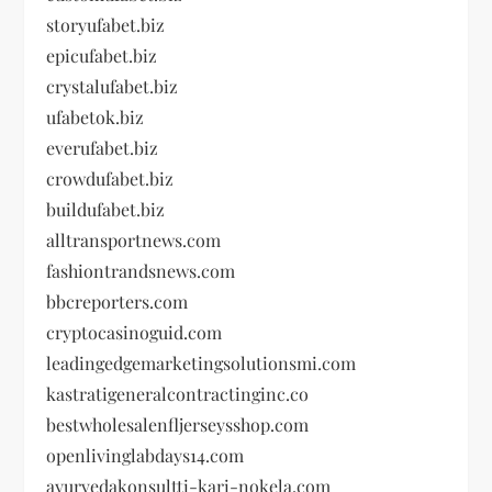
storyufabet.biz
epicufabet.biz
crystalufabet.biz
ufabetok.biz
everufabet.biz
crowdufabet.biz
buildufabet.biz
alltransportnews.com
fashiontrandsnews.com
bbcreporters.com
cryptocasinoguid.com
leadingedgemarketingsolutionsmi.com
kastratigeneralcontractinginc.co
bestwholesalenfljerseysshop.com
openlivinglabdays14.com
ayurvedakonsultti-kari-nokela.com