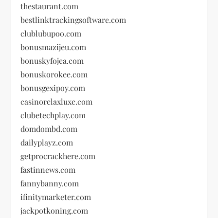
thestaurant.com
bestlinktrackingsoftware.com
clublubupoo.com
bonusmazijeu.com
bonuskyfojea.com
bonuskorokee.com
bonusgexipoy.com
casinorelaxluxe.com
clubetechplay.com
domdombd.com
dailyplayz.com
getprocrackhere.com
fastinnews.com
fannybanny.com
ifinitymarketer.com
jackpotkoning.com