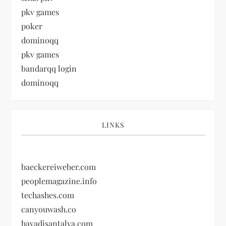
pkv games
poker
dominoqq
pkv games
bandarqq login
dominoqq
LINKS
baeckereiweber.com
peoplemagazine.info
techashes.com
canyouwash.co
havadisantalya.com