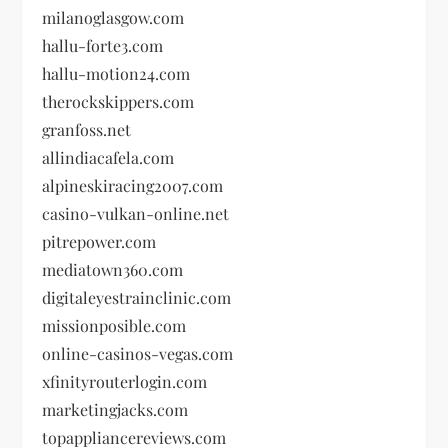
milanoglasgow.com
hallu-forte3.com
hallu-motion24.com
therockskippers.com
granfoss.net
allindiacafela.com
alpineskiracing2007.com
casino-vulkan-online.net
pitrepower.com
mediatown360.com
digitaleyestrainclinic.com
missionposible.com
online-casinos-vegas.com
xfinityrouterlogin.com
marketingjacks.com
topappliancereviews.com