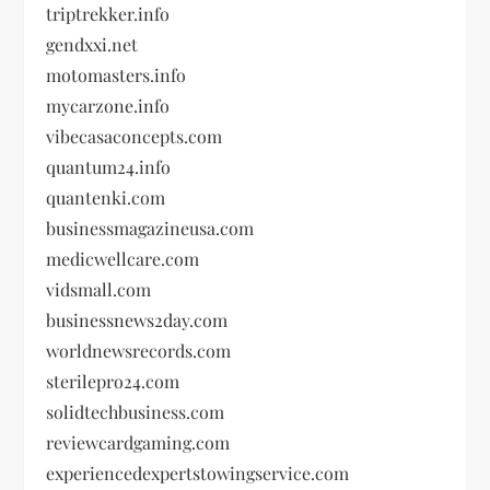
triptrekker.info
gendxxi.net
motomasters.info
mycarzone.info
vibecasaconcepts.com
quantum24.info
quantenki.com
businessmagazineusa.com
medicwellcare.com
vidsmall.com
businessnews2day.com
worldnewsrecords.com
sterilepro24.com
solidtechbusiness.com
reviewcardgaming.com
experiencedexpertstowingservice.com