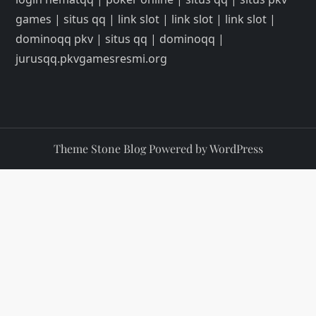
games
|
situs qq
|
link slot
|
link slot
|
link slot
|
dominoqq pkv
|
situs qq
|
dominoqq
|
jurusqq.pkvgamesresmi.org
Theme Stone Blog Powered by
WordPress