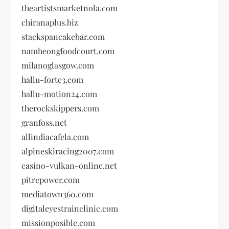
theartistsmarketnola.com
chiranaplus.biz
stackspancakebar.com
namheongfoodcourt.com
milanoglasgow.com
hallu-forte3.com
hallu-motion24.com
therockskippers.com
granfoss.net
allindiacafela.com
alpineskiracing2007.com
casino-vulkan-online.net
pitrepower.com
mediatown360.com
digitaleyestrainclinic.com
missionposible.com