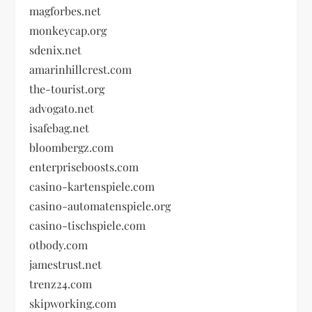
magforbes.net
monkeycap.org
sdenix.net
amarinhillcrest.com
the-tourist.org
advogato.net
isafebag.net
bloombergz.com
enterpriseboosts.com
casino-kartenspiele.com
casino-automatenspiele.org
casino-tischspiele.com
otbody.com
jamestrust.net
trenz24.com
skipworking.com