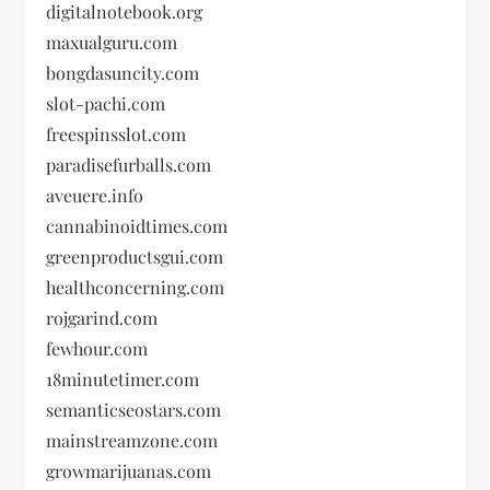
digitalnotebook.org
maxualguru.com
bongdasuncity.com
slot-pachi.com
freespinsslot.com
paradisefurballs.com
aveuere.info
cannabinoidtimes.com
greenproductsgui.com
healthconcerning.com
rojgarind.com
fewhour.com
18minutetimer.com
semanticseostars.com
mainstreamzone.com
growmarijuanas.com