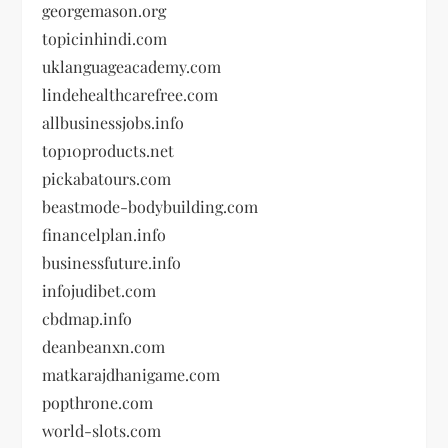
georgemason.org
topicinhindi.com
uklanguageacademy.com
lindehealthcarefree.com
allbusinessjobs.info
top10products.net
pickabatours.com
beastmode-bodybuilding.com
financelplan.info
businessfuture.info
infojudibet.com
cbdmap.info
deanbeanxn.com
matkarajdhanigame.com
popthrone.com
world-slots.com