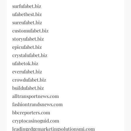
surfufabet.biz
ufabetbest.biz
sureufabet.biz
customufabet.biz
storyufabet.biz
epicufabet.biz
crystalufabet.biz
ufabetok.biz
everufabet.biz
crowdufabet.biz
buildufabet.biz
alltransportnews.com
fashiontrandsnews.com
bbcreporters.com
cryptocasinoguid.com
leadingedgemarketingsolutionsmi.com