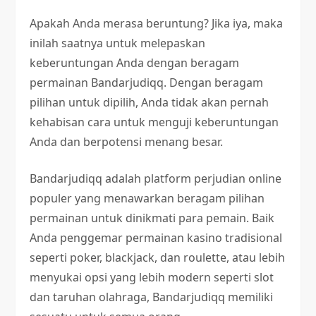
Apakah Anda merasa beruntung? Jika iya, maka
inilah saatnya untuk melepaskan
keberuntungan Anda dengan beragam
permainan Bandarjudiqq. Dengan beragam
pilihan untuk dipilih, Anda tidak akan pernah
kehabisan cara untuk menguji keberuntungan
Anda dan berpotensi menang besar.
Bandarjudiqq adalah platform perjudian online
populer yang menawarkan beragam pilihan
permainan untuk dinikmati para pemain. Baik
Anda penggemar permainan kasino tradisional
seperti poker, blackjack, dan roulette, atau lebih
menyukai opsi yang lebih modern seperti slot
dan taruhan olahraga, Bandarjudiqq memiliki