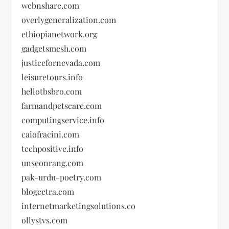
webnshare.com
overlygeneralization.com
ethiopianetwork.org
gadgetsmesh.com
justicefornevada.com
leisuretours.info
hellotbsbro.com
farmandpetscare.com
computingservice.info
caiofracini.com
techpositive.info
unseonrang.com
pak-urdu-poetry.com
blogcetra.com
internetmarketingsolutions.co
ollystvs.com