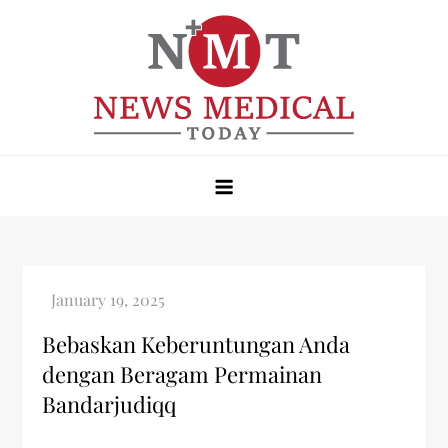
Skip
to
content
Agen Slot Gacor dengan Sistem
Pilih agen slot gacor dengan sistem keamanan terbaik.
Mainkan slot dengan rasa aman dan nyaman berkat
Keamanan Terbaik
perlindungan data yang maksimal.
Bebaskan Keberuntungan Anda
dengan Beragam Permainan
Bandarjudiqq