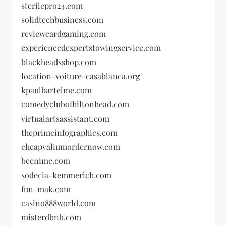
sterilepro24.com
solidtechbusiness.com
reviewcardgaming.com
experiencedexpertstowingservice.com
blackheadsshop.com
location-voiture-casablanca.org
kpaulbartelme.com
comedyclubofhiltonhead.com
virtualartsassistant.com
theprimeinfographics.com
cheapvaliumordernow.com
beenime.com
sodecia-kemmerich.com
fun-mak.com
casino888world.com
misterdbnb.com