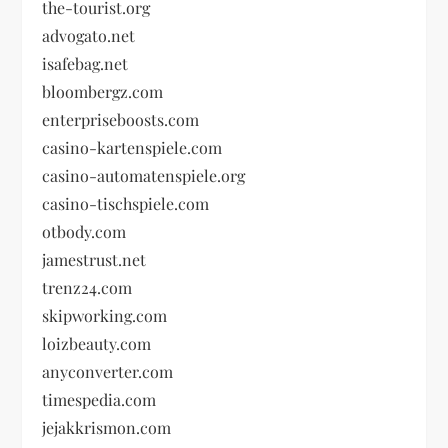
the-tourist.org
advogato.net
isafebag.net
bloombergz.com
enterpriseboosts.com
casino-kartenspiele.com
casino-automatenspiele.org
casino-tischspiele.com
otbody.com
jamestrust.net
trenz24.com
skipworking.com
loizbeauty.com
anyconverter.com
timespedia.com
jejakkrismon.com