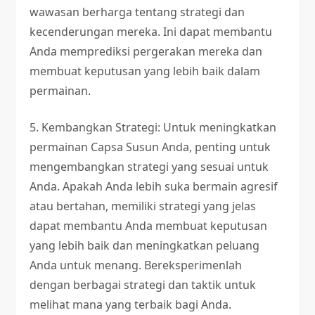
wawasan berharga tentang strategi dan
kecenderungan mereka. Ini dapat membantu
Anda memprediksi pergerakan mereka dan
membuat keputusan yang lebih baik dalam
permainan.
5. Kembangkan Strategi: Untuk meningkatkan
permainan Capsa Susun Anda, penting untuk
mengembangkan strategi yang sesuai untuk
Anda. Apakah Anda lebih suka bermain agresif
atau bertahan, memiliki strategi yang jelas
dapat membantu Anda membuat keputusan
yang lebih baik dan meningkatkan peluang
Anda untuk menang. Bereksperimenlah
dengan berbagai strategi dan taktik untuk
melihat mana yang terbaik bagi Anda.