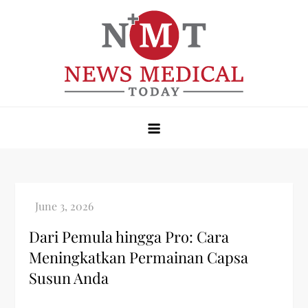
Skip
to
content
Agen Slot Gacor dengan Sistem
Pilih agen slot gacor dengan sistem keamanan terbaik.
Mainkan slot dengan rasa aman dan nyaman berkat
Keamanan Terbaik
perlindungan data yang maksimal.
Dari Pemula hingga Pro: Cara
Meningkatkan Permainan Capsa
Susun Anda