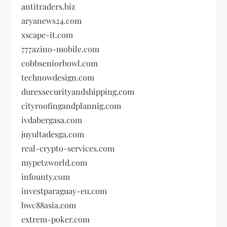
antitraders.biz
aryanews24.com
xscape-it.com
777azino-mobile.com
cobbseniorbowl.com
technowdesign.com
durexsecurityandshipping.com
cityroofingandplannig.com
ivdabergasa.com
juyultadesga.com
real-crypto-services.com
mypetzworld.com
infounty.com
investparaguay-eu.com
bwc88asia.com
extrem-poker.com