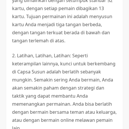
yang dimainkan dengan setumpuk standar 52
kartu, dengan setiap pemain dibagikan 13
kartu. Tujuan permainan ini adalah menyusun
kartu Anda menjadi tiga tangan berbeda,
dengan tangan terkuat berada di bawah dan
tangan terlemah di atas.
2. Latihan, Latihan, Latihan: Seperti
keterampilan lainnya, kunci untuk berkembang
di Capsa Susun adalah berlatih sebanyak
mungkin. Semakin sering Anda bermain, Anda
akan semakin paham dengan strategi dan
taktik yang dapat membantu Anda
memenangkan permainan. Anda bisa berlatih
dengan bermain bersama teman atau keluarga,
atau dengan bermain online melawan pemain
lain.