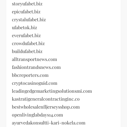
storyufabet.biz
epicufabet.biz
crystalufabet.biz
ufabetok.biz
everufabet.biz
crowdufabet.biz
buildufabet.biz
alltransportnews.com
fashiontrandsnews.com
bbcreporters.com
cryptocasinoguid.com
leadingedgemarketingsolutionsmi.com
kastratigeneralcontractinginc.co
bestwholesalenfljerseysshop.com
openlivinglabdays14.com
ayurvedakonsultti-kari-nokela.com