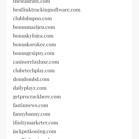
thestaurant.com
bestlinktrackingsoftware.com
clublubupoo.com
bonusmazijeu.com
bonuskyfojea.com
bonuskorokee.com
bonusgexipoy.com
casinorelaxluxe.com
clubetechplay.com
domdombd.com
dailyplayz.com
getprocrackhere.com
fastinnews.com
fannybanny.com
ifinitymarketer.com
jackpotkoning.com