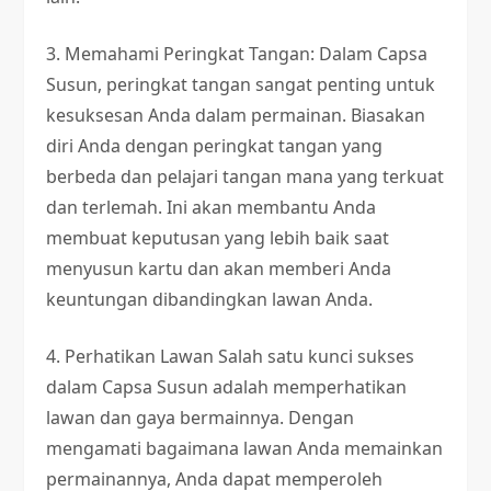
3. Memahami Peringkat Tangan: Dalam Capsa
Susun, peringkat tangan sangat penting untuk
kesuksesan Anda dalam permainan. Biasakan
diri Anda dengan peringkat tangan yang
berbeda dan pelajari tangan mana yang terkuat
dan terlemah. Ini akan membantu Anda
membuat keputusan yang lebih baik saat
menyusun kartu dan akan memberi Anda
keuntungan dibandingkan lawan Anda.
4. Perhatikan Lawan Salah satu kunci sukses
dalam Capsa Susun adalah memperhatikan
lawan dan gaya bermainnya. Dengan
mengamati bagaimana lawan Anda memainkan
permainannya, Anda dapat memperoleh