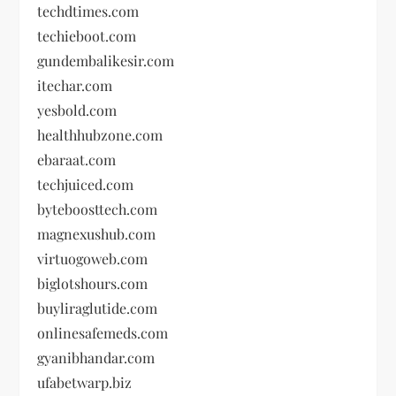
techdtimes.com
techieboot.com
gundembalikesir.com
itechar.com
yesbold.com
healthhubzone.com
ebaraat.com
techjuiced.com
byteboosttech.com
magnexushub.com
virtuogoweb.com
biglotshours.com
buyliraglutide.com
onlinesafemeds.com
gyanibhandar.com
ufabetwarp.biz