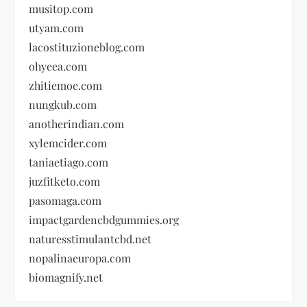
musitop.com
utyam.com
lacostituzioneblog.com
ohyeea.com
zhitiemoe.com
nungkub.com
anotherindian.com
xylemcider.com
taniaetiago.com
juzfitketo.com
pasomaga.com
impactgardencbdgummies.org
naturesstimulantcbd.net
nopalinaeuropa.com
biomagnify.net