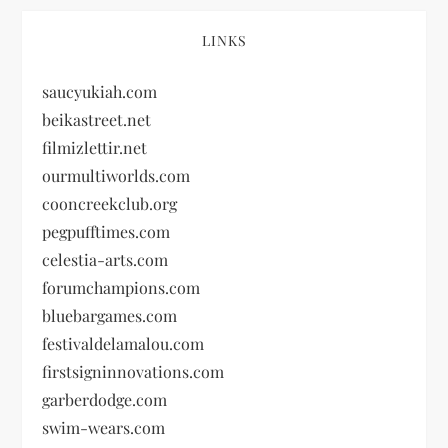
LINKS
saucyukiah.com
beikastreet.net
filmizlettir.net
ourmultiworlds.com
cooncreekclub.org
pegpufftimes.com
celestia-arts.com
forumchampions.com
bluebargames.com
festivaldelamalou.com
firstsigninnovations.com
garberdodge.com
swim-wears.com