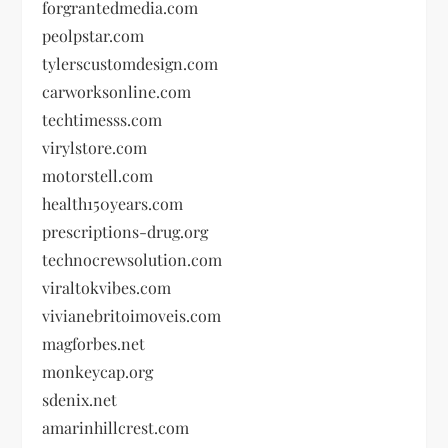
forgrantedmedia.com
peolpstar.com
tylerscustomdesign.com
carworksonline.com
techtimesss.com
virylstore.com
motorstell.com
health150years.com
prescriptions-drug.org
technocrewsolution.com
viraltokvibes.com
vivianebritoimoveis.com
magforbes.net
monkeycap.org
sdenix.net
amarinhillcrest.com