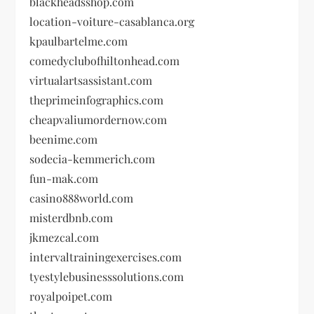
blackheadsshop.com
location-voiture-casablanca.org
kpaulbartelme.com
comedyclubofhiltonhead.com
virtualartsassistant.com
theprimeinfographics.com
cheapvaliumordernow.com
beenime.com
sodecia-kemmerich.com
fun-mak.com
casino888world.com
misterdbnb.com
jkmezcal.com
intervaltrainingexercises.com
tyestylebusinesssolutions.com
royalpoipet.com