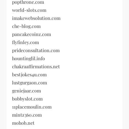
popthrone.com
world-slots.com
imakewebsolution.com
che-blog.com
pancakecoinz.com
flyfinley.com
prideconsultation.com
hountinglil.info
chakraaffirmations.net
bestjokes4u.com
lustgurgaon.com
geniejaar.com
bobbyslot.com
11placemoulin.com
mintz360.com
mohob.net