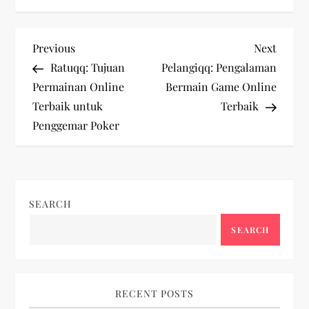
P
Previous
Next
Previous
Next
Post
Post
Ratuqq: Tujuan
Pelangiqq: Pengalaman
o
Permainan Online
Bermain Game Online
Terbaik untuk
Terbaik
s
Penggemar Poker
t
n
SEARCH
a
SEARCH
v
i
RECENT POSTS