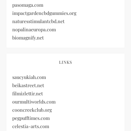
pasomaga.com
impactgardencbdgummies.org
naturesstimulantcbd.net
nopalinaeuropa.com
biomagnify.net
LINKS
saucyukiah.com
beikastreet.net
filmizlettir.net
ourmultiworlds.com
cooncreekclub.org
pegpufftimes.com
celestia-arts.com