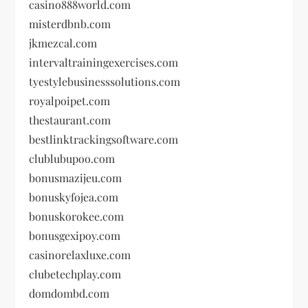
casino888world.com
misterdbnb.com
jkmezcal.com
intervaltrainingexercises.com
tyestylebusinesssolutions.com
royalpoipet.com
thestaurant.com
bestlinktrackingsoftware.com
clublubupoo.com
bonusmazijeu.com
bonuskyfojea.com
bonuskorokee.com
bonusgexipoy.com
casinorelaxluxe.com
clubetechplay.com
domdombd.com