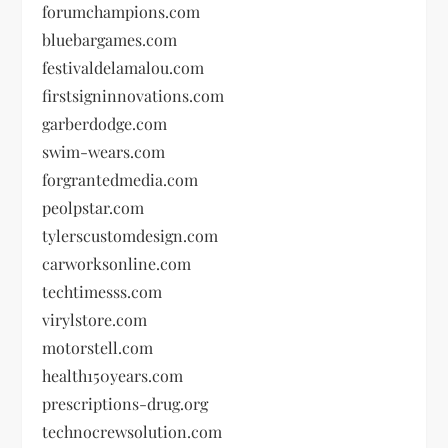
forumchampions.com
bluebargames.com
festivaldelamalou.com
firstsigninnovations.com
garberdodge.com
swim-wears.com
forgrantedmedia.com
peolpstar.com
tylerscustomdesign.com
carworksonline.com
techtimesss.com
virylstore.com
motorstell.com
health150years.com
prescriptions-drug.org
technocrewsolution.com