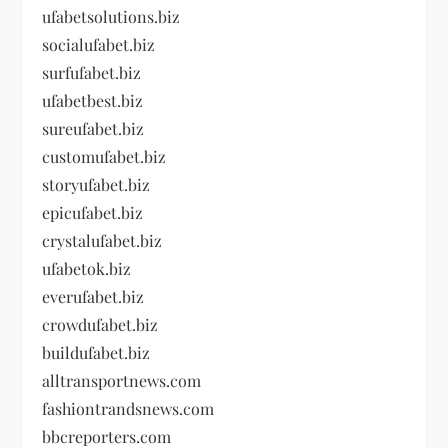
ufabetsolutions.biz
socialufabet.biz
surfufabet.biz
ufabetbest.biz
sureufabet.biz
customufabet.biz
storyufabet.biz
epicufabet.biz
crystalufabet.biz
ufabetok.biz
everufabet.biz
crowdufabet.biz
buildufabet.biz
alltransportnews.com
fashiontrandsnews.com
bbcreporters.com