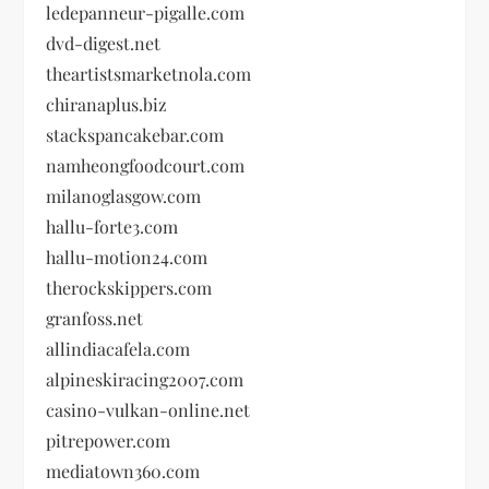
ledepanneur-pigalle.com
dvd-digest.net
theartistsmarketnola.com
chiranaplus.biz
stackspancakebar.com
namheongfoodcourt.com
milanoglasgow.com
hallu-forte3.com
hallu-motion24.com
therockskippers.com
granfoss.net
allindiacafela.com
alpineskiracing2007.com
casino-vulkan-online.net
pitrepower.com
mediatown360.com