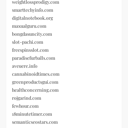
weightlossprodigy.com
smarttechyinfo.com
digitalnotebook.org
maxualguru.com
bongdasuncity.com
slot-pachi.com
freespinsslot.com
paradisefurballs.com
aveuere.info
cannabinoidtimes.com
greenproductsgui.com
healthconcerning.com
rojgarind.com
fewhour.com
18minutetimer.com
semanticseostars.com