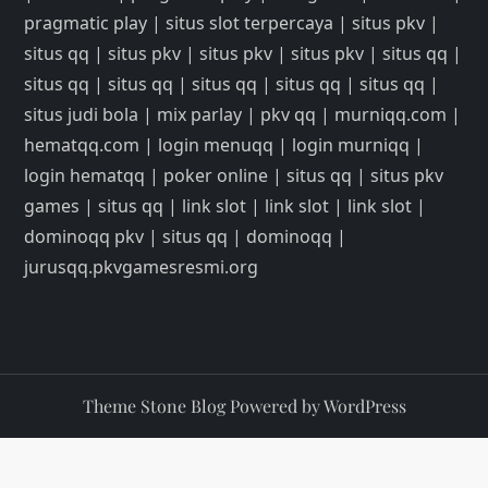
pragmatic play
|
situs slot terpercaya
|
situs pkv
|
situs qq
|
situs pkv
|
situs pkv
|
situs pkv
|
situs qq
|
situs qq
|
situs qq
|
situs qq
|
situs qq
|
situs qq
|
situs judi bola
|
mix parlay
|
pkv qq
|
murniqq.com
|
hematqq.com
|
login menuqq
|
login murniqq
|
login hematqq
|
poker online
|
situs qq
|
situs pkv
games
|
situs qq
|
link slot
|
link slot
|
link slot
|
dominoqq pkv
|
situs qq
|
dominoqq
|
jurusqq.pkvgamesresmi.org
Theme Stone Blog Powered by
WordPress