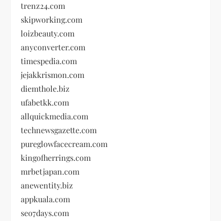
trenz24.com
skipworking.com
loizbeauty.com
anyconverter.com
timespedia.com
jejakkrismon.com
diemthole.biz
ufabetkk.com
allquickmedia.com
technewsgazette.com
pureglowfacecream.com
kingofherrings.com
mrbetjapan.com
anewentity.biz
appkuala.com
seo7days.com