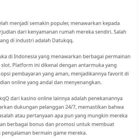
 telah menjadi semakin populer, menawarkan kepada
udian dari kenyamanan rumah mereka sendiri. Salah
ng di industri adalah Datukqq.
muka di Indonesia yang menawarkan berbagai permainan
n slot. Platform ini dikenal dengan antarmuka yang
n opsi pembayaran yang aman, menjadikannya favorit di
dian online yang andal dan menyenangkan.
qQ dari kasino online lainnya adalah penekanannya
warkan dukungan pelanggan 24/7, memastikan bahwa
salah atau pertanyaan apa pun yang mungkin mereka
arkan berbagai bonus dan promosi untuk membuat
ng pengalaman bermain game mereka.