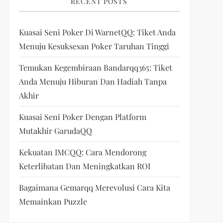
RECENT POSTS
Kuasai Seni Poker Di WarnetQQ: Tiket Anda
Menuju Kesuksesan Poker Taruhan Tinggi
Temukan Kegembiraan Bandarqq365: Tiket
Anda Menuju Hiburan Dan Hadiah Tanpa
Akhir
Kuasai Seni Poker Dengan Platform
Mutakhir GarudaQQ
Kekuatan IMCQQ: Cara Mendorong
Keterlibatan Dan Meningkatkan ROI
Bagaimana Gemarqq Merevolusi Cara Kita
Memainkan Puzzle