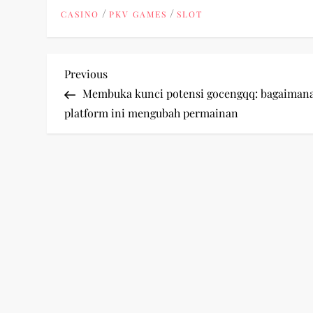
/
/
CASINO
PKV GAMES
SLOT
P
Previous
Previous
Post
Membuka kunci potensi gocengqq: bagaiman
o
platform ini mengubah permainan
s
t
n
a
v
i