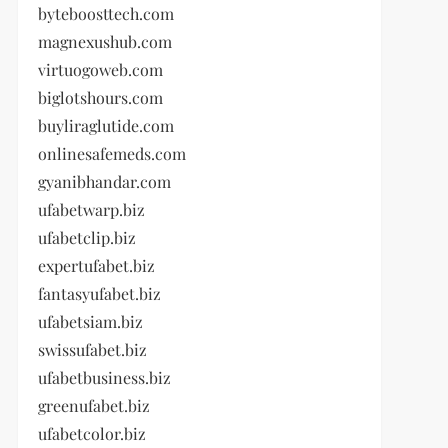
byteboosttech.com
magnexushub.com
virtuogoweb.com
biglotshours.com
buyliraglutide.com
onlinesafemeds.com
gyanibhandar.com
ufabetwarp.biz
ufabetclip.biz
expertufabet.biz
fantasyufabet.biz
ufabetsiam.biz
swissufabet.biz
ufabetbusiness.biz
greenufabet.biz
ufabetcolor.biz