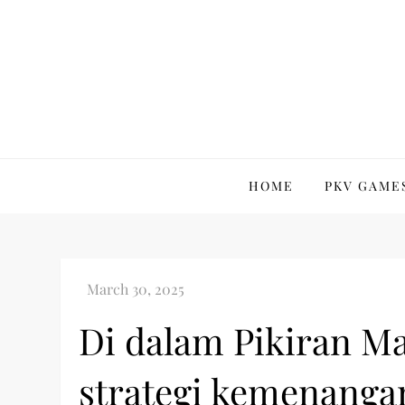
Skip
to
content
Agen Slot Gacor den
Pilih agen slot gacor dengan sistem keamana
HOME
PKV GAME
Di dalam Pikiran M
strategi kemenanga