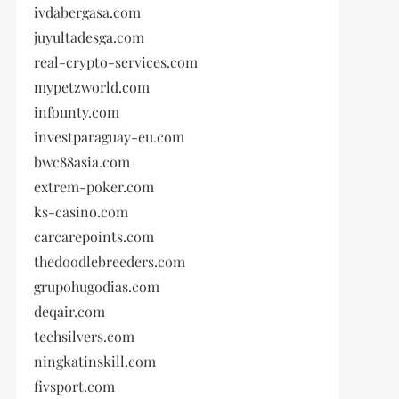
ivdabergasa.com
juyultadesga.com
real-crypto-services.com
mypetzworld.com
infounty.com
investparaguay-eu.com
bwc88asia.com
extrem-poker.com
ks-casino.com
carcarepoints.com
thedoodlebreeders.com
grupohugodias.com
deqair.com
techsilvers.com
ningkatinskill.com
fivsport.com