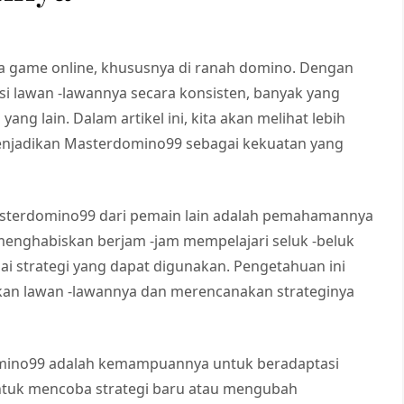
a game online, khususnya di ranah domino. Dengan
lawan -lawannya secara konsisten, banyak yang
g lain. Dalam artikel ini, kita akan melihat lebih
enjadikan Masterdomino99 sebagai kekuatan yang
sterdomino99 dari pemain lain adalah pemahamannya
enghabiskan berjam -jam mempelajari seluk -beluk
ai strategi yang dapat digunakan. Pengetahuan ini
an lawan -lawannya dan merencanakan strateginya
domino99 adalah kemampuannya untuk beradaptasi
 untuk mencoba strategi baru atau mengubah