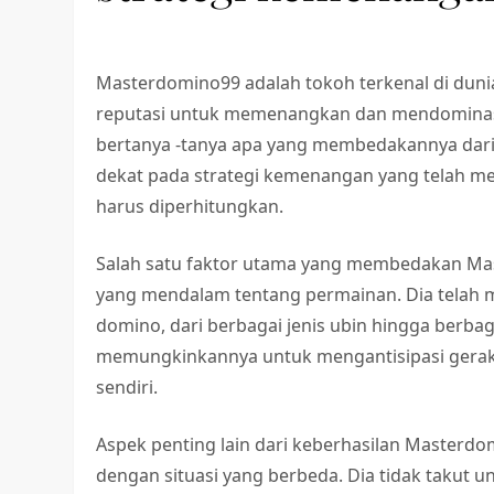
Masterdomino99 adalah tokoh terkenal di duni
reputasi untuk memenangkan dan mendominasi 
bertanya -tanya apa yang membedakannya dari yan
dekat pada strategi kemenangan yang telah m
harus diperhitungkan.
Salah satu faktor utama yang membedakan Ma
yang mendalam tentang permainan. Dia telah m
domino, dari berbagai jenis ubin hingga berbag
memungkinkannya untuk mengantisipasi gerak
sendiri.
Aspek penting lain dari keberhasilan Master
dengan situasi yang berbeda. Dia tidak takut