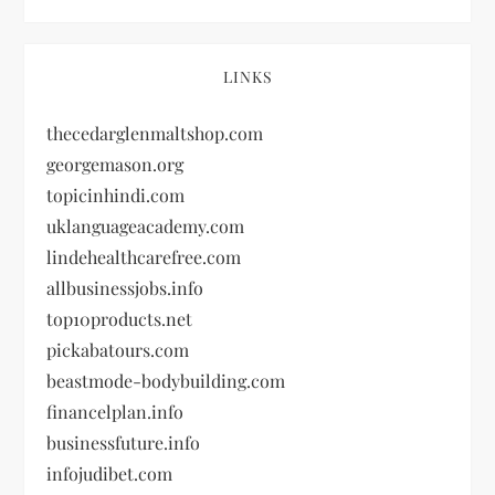
LINKS
thecedarglenmaltshop.com
georgemason.org
topicinhindi.com
uklanguageacademy.com
lindehealthcarefree.com
allbusinessjobs.info
top10products.net
pickabatours.com
beastmode-bodybuilding.com
financelplan.info
businessfuture.info
infojudibet.com