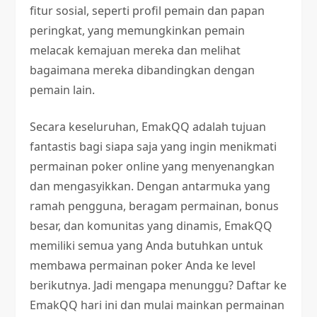
fitur sosial, seperti profil pemain dan papan
peringkat, yang memungkinkan pemain
melacak kemajuan mereka dan melihat
bagaimana mereka dibandingkan dengan
pemain lain.
Secara keseluruhan, EmakQQ adalah tujuan
fantastis bagi siapa saja yang ingin menikmati
permainan poker online yang menyenangkan
dan mengasyikkan. Dengan antarmuka yang
ramah pengguna, beragam permainan, bonus
besar, dan komunitas yang dinamis, EmakQQ
memiliki semua yang Anda butuhkan untuk
membawa permainan poker Anda ke level
berikutnya. Jadi mengapa menunggu? Daftar ke
EmakQQ hari ini dan mulai mainkan permainan