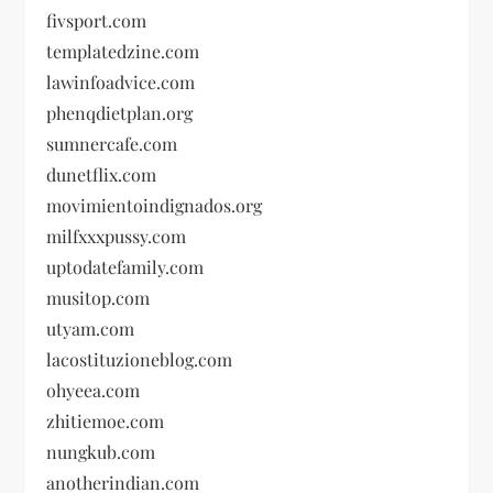
fivsport.com
templatedzine.com
lawinfoadvice.com
phenqdietplan.org
sumnercafe.com
dunetflix.com
movimientoindignados.org
milfxxxpussy.com
uptodatefamily.com
musitop.com
utyam.com
lacostituzioneblog.com
ohyeea.com
zhitiemoe.com
nungkub.com
anotherindian.com