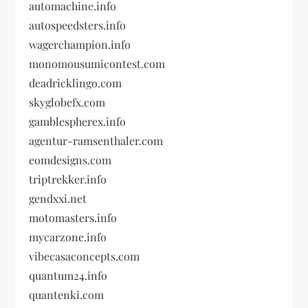
automachine.info
autospeedsters.info
wagerchampion.info
monomousumicontest.com
deadricklingo.com
skyglobefx.com
gamblespherex.info
agentur-ramsenthaler.com
eomdesigns.com
triptrekker.info
gendxxi.net
motomasters.info
mycarzone.info
vibecasaconcepts.com
quantum24.info
quantenki.com