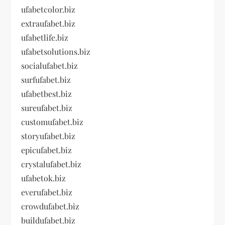
ufabetcolor.biz
extraufabet.biz
ufabetlife.biz
ufabetsolutions.biz
socialufabet.biz
surfufabet.biz
ufabetbest.biz
sureufabet.biz
customufabet.biz
storyufabet.biz
epicufabet.biz
crystalufabet.biz
ufabetok.biz
everufabet.biz
crowdufabet.biz
buildufabet.biz