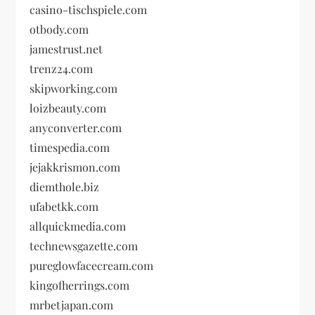
casino-tischspiele.com
otbody.com
jamestrust.net
trenz24.com
skipworking.com
loizbeauty.com
anyconverter.com
timespedia.com
jejakkrismon.com
diemthole.biz
ufabetkk.com
allquickmedia.com
technewsgazette.com
pureglowfacecream.com
kingofherrings.com
mrbetjapan.com