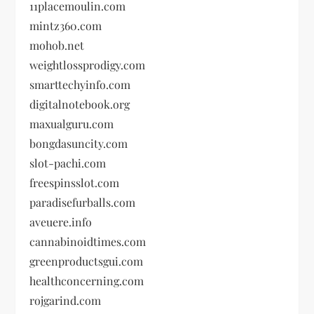
11placemoulin.com
mintz360.com
mohob.net
weightlossprodigy.com
smarttechyinfo.com
digitalnotebook.org
maxualguru.com
bongdasuncity.com
slot-pachi.com
freespinsslot.com
paradisefurballs.com
aveuere.info
cannabinoidtimes.com
greenproductsgui.com
healthconcerning.com
rojgarind.com