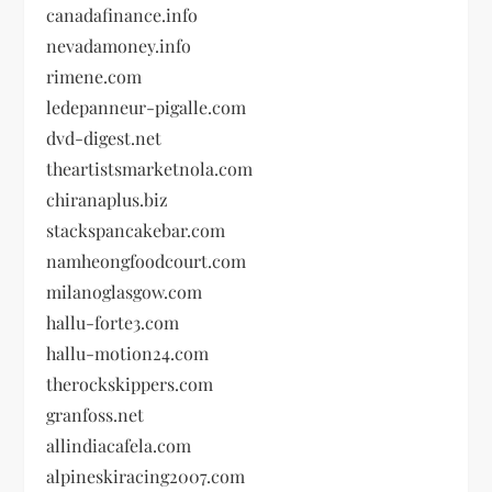
canadafinance.info
nevadamoney.info
rimene.com
ledepanneur-pigalle.com
dvd-digest.net
theartistsmarketnola.com
chiranaplus.biz
stackspancakebar.com
namheongfoodcourt.com
milanoglasgow.com
hallu-forte3.com
hallu-motion24.com
therockskippers.com
granfoss.net
allindiacafela.com
alpineskiracing2007.com