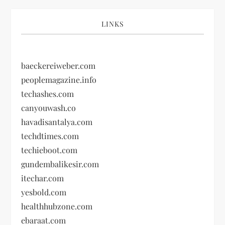
LINKS
baeckereiweber.com
peoplemagazine.info
techashes.com
canyouwash.co
havadisantalya.com
techdtimes.com
techieboot.com
gundembalikesir.com
itechar.com
yesbold.com
healthhubzone.com
ebaraat.com