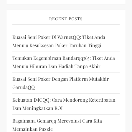
v
i
RECENT POSTS
g
Kuasai Seni Poker Di WarnetQQ: Tiket Anda
Menuju Kesuksesan Poker Taruhan Tinggi
a
Temukan Kegembiraan Bandarqq365: Tiket Anda
t
Menuju Hiburan Dan Hadiah Tanpa Akhir
i
Kuasai Seni Poker Dengan Platform Mutakhir
GarudaQQ
o
Kekuatan IMCQQ: Cara Mendorong Keterlibatan
n
Dan Meningkatkan ROI
Bagaimana Gemarqq Merevolusi Cara Kita
Memainkan Puzzle