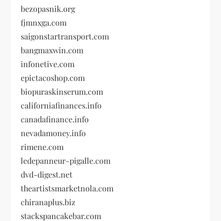
bezopasnik.org
fjmnxga.com
saigonstartransport.com
bangmaxwin.com
infonetive.com
epictacoshop.com
biopuraskinserum.com
californiafinances.info
canadafinance.info
nevadamoney.info
rimene.com
ledepanneur-pigalle.com
dvd-digest.net
theartistsmarketnola.com
chiranaplus.biz
stackspancakebar.com