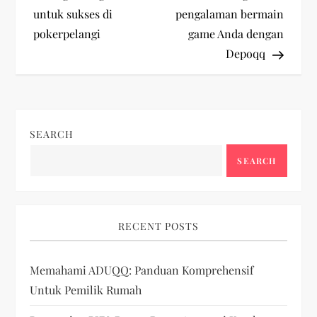
untuk sukses di
pengalaman bermain
s
pokerpelangi
game Anda dengan
t
Depoqq
n
a
SEARCH
v
SEARCH
i
g
RECENT POSTS
a
Memahami ADUQQ: Panduan Komprehensif
t
Untuk Pemilik Rumah