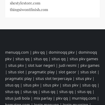
shestylestore.com
thingsiwontfinish.com
menuqq.com
|
pkv qq
|
dominoqq pkv
|
dominoqq
pkv
|
situs qq
|
situs qq
|
situs qq
|
situs pkv games
|
situs pkv
|
slot luar negeri
|
judi resmi
|
pkv games
|
situs slot
|
pragmatic play
|
slot gacor
|
situs slot
|
pragmatic play
|
situs slot terpercaya
|
situs pkv
|
situs qq
|
situs pkv
|
situs pkv
|
situs pkv
|
situs qq
|
situs qq
|
situs qq
|
situs qq
|
situs qq
|
situs qq
|
situs judi bola
|
mix parlay
|
pkv qq
|
murniqq.com
|
hematqq.com
|
login menuqq
|
login murniqq
|