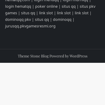
login hematqq
|
poker online
|
situs qq
|
situs pkv
games
|
situs qq
|
link slot
|
link slot
|
link slot
|
dominoqq pkv
|
situs qq
|
dominoqq
|
jurusqq.pkvgamesresmi.org
Theme Stone Blog Powered by
WordPress