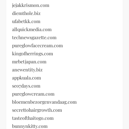
jejakkrismon.com
diemthole.biz
ufabetkk.com
allquickmedia.com
technewsgazette.com
pureglowfacecream.com
kingofherrings.com
mrbetjapan.com
anewentity.biz
appkuala.com
seo7days.com
pureglowcream.com
bloemenbezorgenvandaag.com
secrettohairgrowth.com
tasteofthaitogo.com
bunnynkitty.com