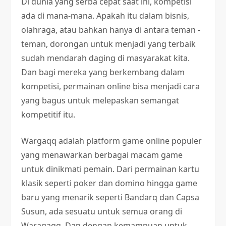
Di dunia yang serba cepat saat ini, kompetisi
ada di mana-mana. Apakah itu dalam bisnis,
olahraga, atau bahkan hanya di antara teman -
teman, dorongan untuk menjadi yang terbaik
sudah mendarah daging di masyarakat kita.
Dan bagi mereka yang berkembang dalam
kompetisi, permainan online bisa menjadi cara
yang bagus untuk melepaskan semangat
kompetitif itu.
Wargaqq adalah platform game online populer
yang menawarkan berbagai macam game
untuk dinikmati pemain. Dari permainan kartu
klasik seperti poker dan domino hingga game
baru yang menarik seperti Bandarq dan Capsa
Susun, ada sesuatu untuk semua orang di
Waragaqq. Dan dengan kemampuan untuk