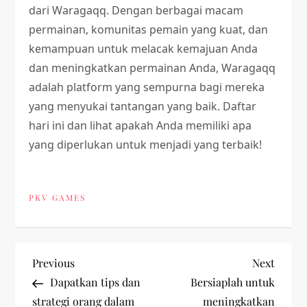
dari Waragaqq. Dengan berbagai macam
permainan, komunitas pemain yang kuat, dan
kemampuan untuk melacak kemajuan Anda
dan meningkatkan permainan Anda, Waragaqq
adalah platform yang sempurna bagi mereka
yang menyukai tantangan yang baik. Daftar
hari ini dan lihat apakah Anda memiliki apa
yang diperlukan untuk menjadi yang terbaik!
PKV GAMES
P
Previous
Next
Previous
Next
Post
Post
Dapatkan tips dan
Bersiaplah untuk
o
strategi orang dalam
meningkatkan