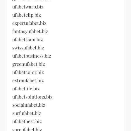
ufabetwarp.biz
ufabetclip.biz
expertufabet.biz
fantasyufabet.biz
ufabetsiam.biz
swissufabet.biz
ufabetbusiness.biz
greenufabet.biz
ufabetcolor.biz
extraufabet.biz
ufabetlife.biz
ufabetsolutions.biz
socialufabet.biz
surfufabet.biz
ufabetbest.biz
sureufabet.biz