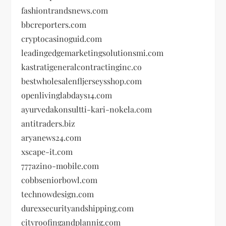
fashiontrandsnews.com
bbcreporters.com
cryptocasinoguid.com
leadingedgemarketingsolutionsmi.com
kastratigeneralcontractinginc.co
bestwholesalenfljerseysshop.com
openlivinglabdays14.com
ayurvedakonsultti-kari-nokela.com
antitraders.biz
aryanews24.com
xscape-it.com
777azino-mobile.com
cobbseniorbowl.com
technowdesign.com
durexsecurityandshipping.com
cityroofingandplannig.com