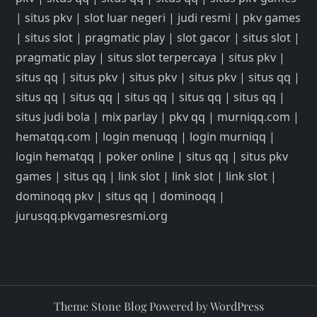
|
situs pkv
|
slot luar negeri
|
judi resmi
|
pkv games
|
situs slot
|
pragmatic play
|
slot gacor
|
situs slot
|
pragmatic play
|
situs slot terpercaya
|
situs pkv
|
situs qq
|
situs pkv
|
situs pkv
|
situs pkv
|
situs qq
|
situs qq
|
situs qq
|
situs qq
|
situs qq
|
situs qq
|
situs judi bola
|
mix parlay
|
pkv qq
|
murniqq.com
|
hematqq.com
|
login menuqq
|
login murniqq
|
login hematqq
|
poker online
|
situs qq
|
situs pkv
games
|
situs qq
|
link slot
|
link slot
|
link slot
|
dominoqq pkv
|
situs qq
|
dominoqq
|
jurusqq.pkvgamesresmi.org
Theme Stone Blog Powered by
WordPress