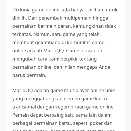
Di dunia game online, ada banyak pilihan untuk
dipilih. Dari penembak multipemain hingga
permainan bermain peran, kemungkinan tidak
terbatas. Namun, satu game yang telah
membuat gelombang di komunitas game
online adalah MarioQQ. Game inovatif ini
mengubah cara kami berpikir tentang
permainan online, dan inilah mengapa Anda
harus bermain.
MarioQQ adalah game multiplayer online unik
yang menggabungkan elemen game kartu
tradisional dengan kegembiraan game online.
Pemain dapat bersaing satu sama lain dalam
berbagai permainan kartu, seperti poker dan