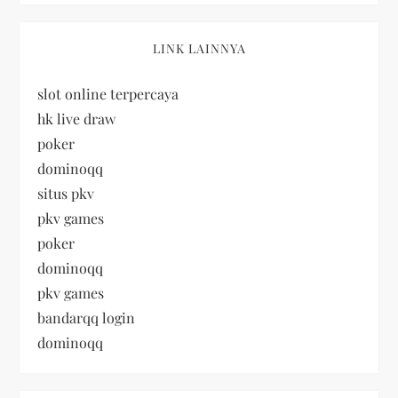
LINK LAINNYA
slot online terpercaya
hk live draw
poker
dominoqq
situs pkv
pkv games
poker
dominoqq
pkv games
bandarqq login
dominoqq