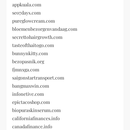
appkuala.com
seo7days.com
pureglowcream.com
bloemenbezorgenvandaag.com
secrettohairgrowth.com
tasteofthaitogo.com
bunnynkitty.com
bezopasnik.org
fjmnxga.com
saigonstartransport.com
bangmaxwin.com
infonetive.com
epictacoshop.com
biopuraskinserum.com
californiafinances.info
canadafinance.info