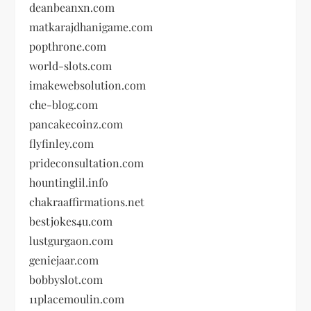
deanbeanxn.com
matkarajdhanigame.com
popthrone.com
world-slots.com
imakewebsolution.com
che-blog.com
pancakecoinz.com
flyfinley.com
prideconsultation.com
hountinglil.info
chakraaffirmations.net
bestjokes4u.com
lustgurgaon.com
geniejaar.com
bobbyslot.com
11placemoulin.com