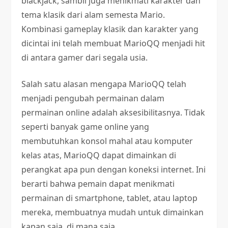
blackjack, sambil juga menikmati karakter dan
tema klasik dari alam semesta Mario.
Kombinasi gameplay klasik dan karakter yang
dicintai ini telah membuat MarioQQ menjadi hit
di antara gamer dari segala usia.
Salah satu alasan mengapa MarioQQ telah
menjadi pengubah permainan dalam
permainan online adalah aksesibilitasnya. Tidak
seperti banyak game online yang
membutuhkan konsol mahal atau komputer
kelas atas, MarioQQ dapat dimainkan di
perangkat apa pun dengan koneksi internet. Ini
berarti bahwa pemain dapat menikmati
permainan di smartphone, tablet, atau laptop
mereka, membuatnya mudah untuk dimainkan
kapan saja, di mana saja.