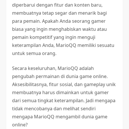
diperbarui dengan fitur dan konten baru,
membuatnya tetap segar dan menarik bagi
para pemain. Apakah Anda seorang gamer
biasa yang ingin menghabiskan waktu atau
pemain kompetitif yang ingin menguji
keterampilan Anda, MarioQQ memiliki sesuatu
untuk semua orang.
Secara keseluruhan, MarioQQ adalah
pengubah permainan di dunia game online.
Aksesibilitasnya, fitur sosial, dan gameplay unik
membuatnya harus dimainkan untuk gamer
dari semua tingkat keterampilan. Jadi mengapa
tidak mencobanya dan melihat sendiri
mengapa MarioQQ mengambil dunia game
online?