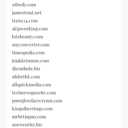
otbody.com
jamestrust.net
trenz24.com
skipworking.com
loizbeauty.com
anyconverter.com
timespedia.com
jejakkrismon.com
diemthole.biz
ufabetkk.com
allquickmedia.com
technewsgazette.com
pureglowfacecream.com
kingofherrings.com
mrbetjapan.com
anewentity.biz