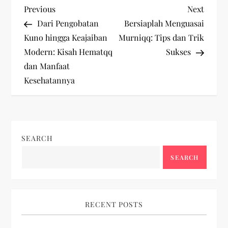
P
Previous
Next
Previous
Next
Post
Post
Dari Pengobatan
Bersiaplah Menguasai
o
Kuno hingga Keajaiban
Murniqq: Tips dan Trik
Modern: Kisah Hematqq
Sukses
s
dan Manfaat
t
Kesehatannya
n
a
SEARCH
v
SEARCH
i
g
RECENT POSTS