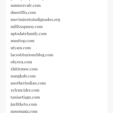
sumnercafe.com
dunetflix.com
movimientoindignados.org
milfxxxpussy.com
uptodatefamily.com
musitop.com
utyam.com
lacostituzioneblog.com
ohyeea.com
zhitiemoe.com
nungkub.com
anotherindian.com
xylemcider.com
taniaetiago.com
juzfitketo.com
pasomaga.com