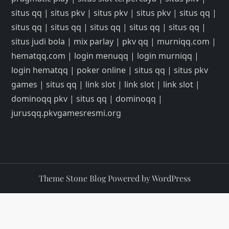
situs qq
|
situs pkv
|
situs pkv
|
situs pkv
|
situs qq
|
situs qq
|
situs qq
|
situs qq
|
situs qq
|
situs qq
|
situs judi bola
|
mix parlay
|
pkv qq
|
murniqq.com
|
hematqq.com
|
login menuqq
|
login murniqq
|
login hematqq
|
poker online
|
situs qq
|
situs pkv
games
|
situs qq
|
link slot
|
link slot
|
link slot
|
dominoqq pkv
|
situs qq
|
dominoqq
|
jurusqq.pkvgamesresmi.org
Theme Stone Blog Powered by
WordPress