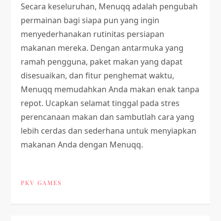
Secara keseluruhan, Menuqq adalah pengubah
permainan bagi siapa pun yang ingin
menyederhanakan rutinitas persiapan
makanan mereka. Dengan antarmuka yang
ramah pengguna, paket makan yang dapat
disesuaikan, dan fitur penghemat waktu,
Menuqq memudahkan Anda makan enak tanpa
repot. Ucapkan selamat tinggal pada stres
perencanaan makan dan sambutlah cara yang
lebih cerdas dan sederhana untuk menyiapkan
makanan Anda dengan Menuqq.
PKV GAMES