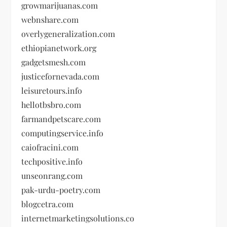
growmarijuanas.com
webnshare.com
overlygeneralization.com
ethiopianetwork.org
gadgetsmesh.com
justicefornevada.com
leisuretours.info
hellotbsbro.com
farmandpetscare.com
computingservice.info
caiofracini.com
techpositive.info
unseonrang.com
pak-urdu-poetry.com
blogcetra.com
internetmarketingsolutions.co