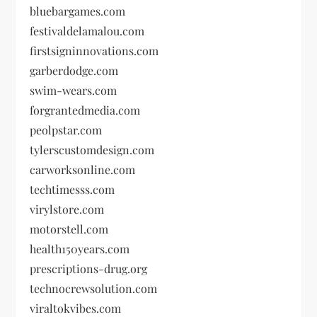
bluebargames.com
festivaldelamalou.com
firstsigninnovations.com
garberdodge.com
swim-wears.com
forgrantedmedia.com
peolpstar.com
tylerscustomdesign.com
carworksonline.com
techtimesss.com
virylstore.com
motorstell.com
health150years.com
prescriptions-drug.org
technocrewsolution.com
viraltokvibes.com