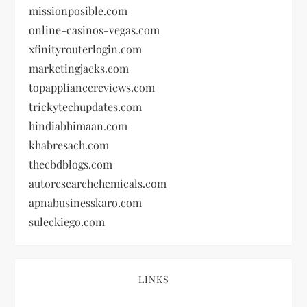
missionposible.com
online-casinos-vegas.com
xfinityrouterlogin.com
marketingjacks.com
topappliancereviews.com
trickytechupdates.com
hindiabhimaan.com
khabresach.com
thecbdblogs.com
autoresearchchemicals.com
apnabusinesskaro.com
suleckiego.com
LINKS