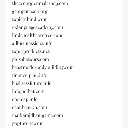
thecedarglenmaltshop.com
georgemason.org
topicinhindi.com
uklanguageacademy.com
lindehealthcarefree.com
allbusinessjobs.info
top10products.net
pickabatours.com
beastmode-bodybuilding.com
financelplan.info
businessfuture.info
infojudibet.com
cbdmap.info
deanbeanxn.com
matkarajdhanigame.com
popthrone.com