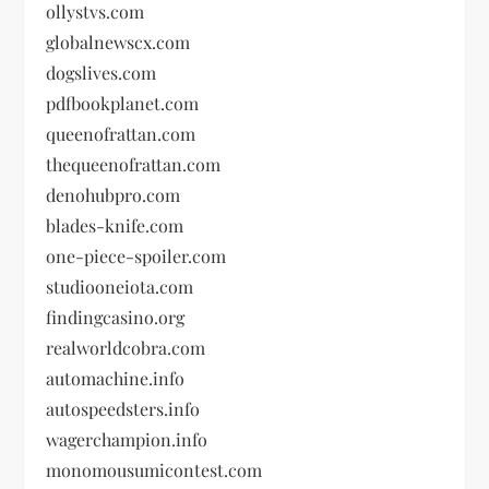
ollystvs.com
globalnewscx.com
dogslives.com
pdfbookplanet.com
queenofrattan.com
thequeenofrattan.com
denohubpro.com
blades-knife.com
one-piece-spoiler.com
studiooneiota.com
findingcasino.org
realworldcobra.com
automachine.info
autospeedsters.info
wagerchampion.info
monomousumicontest.com