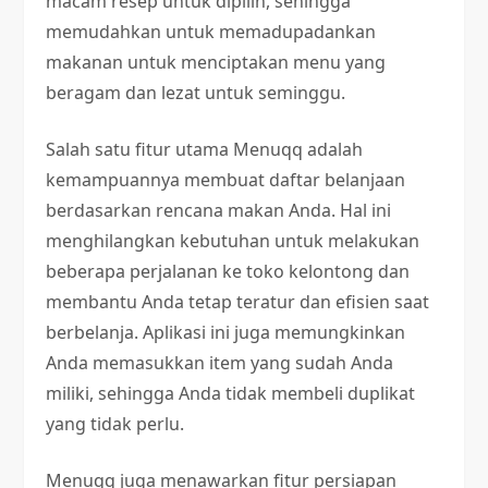
macam resep untuk dipilih, sehingga
memudahkan untuk memadupadankan
makanan untuk menciptakan menu yang
beragam dan lezat untuk seminggu.
Salah satu fitur utama Menuqq adalah
kemampuannya membuat daftar belanjaan
berdasarkan rencana makan Anda. Hal ini
menghilangkan kebutuhan untuk melakukan
beberapa perjalanan ke toko kelontong dan
membantu Anda tetap teratur dan efisien saat
berbelanja. Aplikasi ini juga memungkinkan
Anda memasukkan item yang sudah Anda
miliki, sehingga Anda tidak membeli duplikat
yang tidak perlu.
Menuqq juga menawarkan fitur persiapan