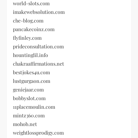
world-slots.com
imakewebsolution.com
che-blog.com
pancakecoinz.com
flyfinley.com
prideconsultation.com
hountinglil.info
chakraaffirmations.net
bestjokes4u.com
lustgurgaon.com
geniejaar.com
bobbyslot.com
11placemoulin.com
mintz360.com
mohob.net
weightlossprodigy.com