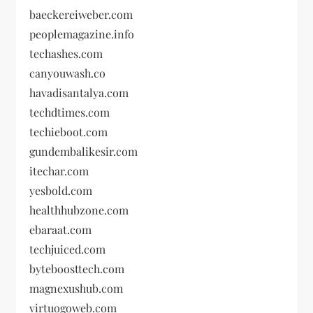
baeckereiweber.com
peoplemagazine.info
techashes.com
canyouwash.co
havadisantalya.com
techdtimes.com
techieboot.com
gundembalikesir.com
itechar.com
yesbold.com
healthhubzone.com
ebaraat.com
techjuiced.com
byteboosttech.com
magnexushub.com
virtuogoweb.com