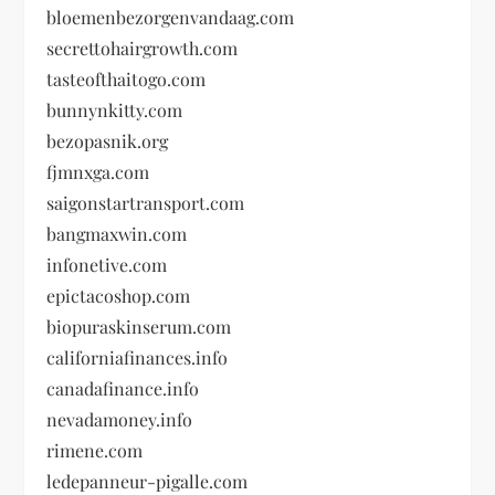
bloemenbezorgenvandaag.com
secrettohairgrowth.com
tasteofthaitogo.com
bunnynkitty.com
bezopasnik.org
fjmnxga.com
saigonstartransport.com
bangmaxwin.com
infonetive.com
epictacoshop.com
biopuraskinserum.com
californiafinances.info
canadafinance.info
nevadamoney.info
rimene.com
ledepanneur-pigalle.com