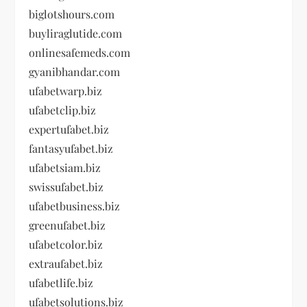
biglotshours.com
buyliraglutide.com
onlinesafemeds.com
gyanibhandar.com
ufabetwarp.biz
ufabetclip.biz
expertufabet.biz
fantasyufabet.biz
ufabetsiam.biz
swissufabet.biz
ufabetbusiness.biz
greenufabet.biz
ufabetcolor.biz
extraufabet.biz
ufabetlife.biz
ufabetsolutions.biz