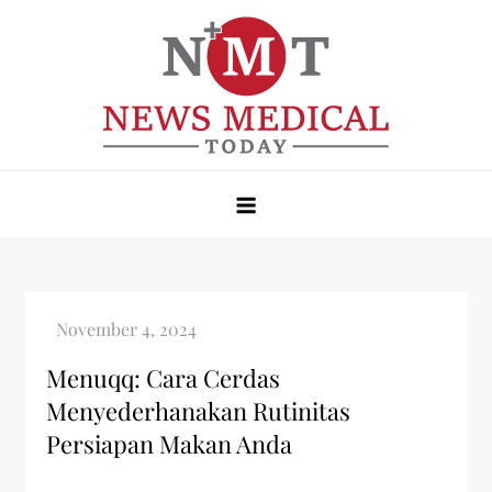
Skip
to
content
Agen Slot Gacor dengan Sistem
Pilih agen slot gacor dengan sistem keamanan terbaik.
Mainkan slot dengan rasa aman dan nyaman berkat
Keamanan Terbaik
perlindungan data yang maksimal.
Menuqq: Cara Cerdas
Menyederhanakan Rutinitas
Persiapan Makan Anda