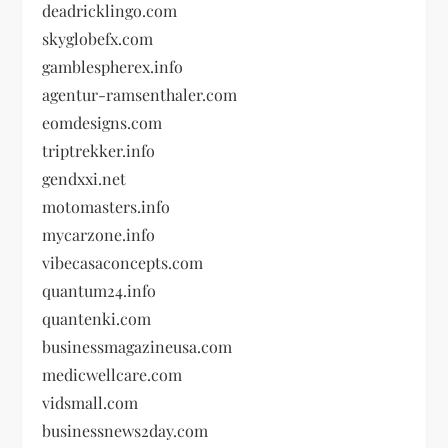
deadricklingo.com
skyglobefx.com
gamblespherex.info
agentur-ramsenthaler.com
eomdesigns.com
triptrekker.info
gendxxi.net
motomasters.info
mycarzone.info
vibecasaconcepts.com
quantum24.info
quantenki.com
businessmagazineusa.com
medicwellcare.com
vidsmall.com
businessnews2day.com