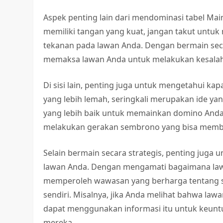
Aspek penting lain dari mendominasi tabel Mai
memiliki tangan yang kuat, jangan takut unt
tekanan pada lawan Anda. Dengan bermain seca
memaksa lawan Anda untuk melakukan kesala
Di sisi lain, penting juga untuk mengetahui ka
yang lebih lemah, seringkali merupakan ide 
yang lebih baik untuk memainkan domino Anda
melakukan gerakan sembrono yang bisa membu
Selain bermain secara strategis, penting jug
lawan Anda. Dengan mengamati bagaimana la
memperoleh wawasan yang berharga tentang s
sendiri. Misalnya, jika Anda melihat bahwa law
dapat menggunakan informasi itu untuk keunt
mereka.