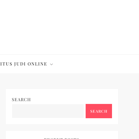
baik
 perlindungan data yang maksimal.
SITUS JUDI ONLINE
SEARCH
SEARCH