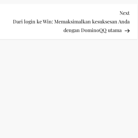
Nex
Next
Pos
Dari login ke Win: Memaksimalkan kesuksesan Anda
dengan DominoQQ utama