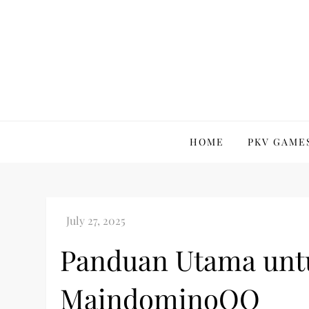
Skip
to
content
Agen Slot Gacor den
Pilih agen slot gacor dengan sistem keamana
HOME
PKV GAME
Panduan Utama unt
MaindominoQQ