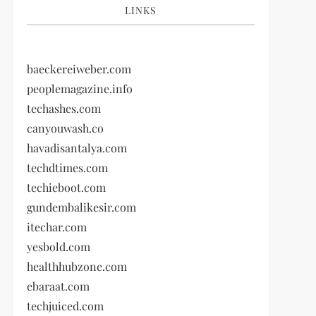
LINKS
baeckereiweber.com
peoplemagazine.info
techashes.com
canyouwash.co
havadisantalya.com
techdtimes.com
techieboot.com
gundembalikesir.com
itechar.com
yesbold.com
healthhubzone.com
ebaraat.com
techjuiced.com