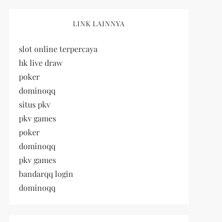
LINK LAINNYA
slot online terpercaya
hk live draw
poker
dominoqq
situs pkv
pkv games
poker
dominoqq
pkv games
bandarqq login
dominoqq