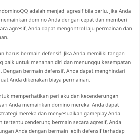
ndominoQQ adalah menjadi agresif bila perlu. Jika Anda
uk memainkan domino Anda dengan cepat dan memberi
ra agresif, Anda dapat mengontrol laju permainan dan
han.
pan harus bermain defensif. Jika Anda memiliki tangan
yang baik untuk menahan diri dan menunggu kesempatan
. Dengan bermain defensif, Anda dapat menghindari
at Anda dikenakan biaya permainan.
a untuk memperhatikan perilaku dan kecenderungan
wan Anda memainkan domino mereka, Anda dapat
trategi mereka dan menyesuaikan gameplay Anda
an tertentu cenderung bermain secara agresif, Anda
ungan Anda dengan bermain lebih defensif terhadap