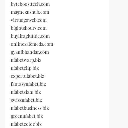
byteboosttech.com
t
magnexushub.com
t
virtuogoweb.com
biglotshours.com
buyliraglutide.com
onlinesafemeds.com
gyanibhandar.com
ufabetwarp.biz
ufabetclip.biz
expertufabet.biz
fantasyufabet.biz
ufabetsiam.biz
swissufabet.biz
ufabetbusiness.biz
greenufabet.biz
ufabetcolor.biz