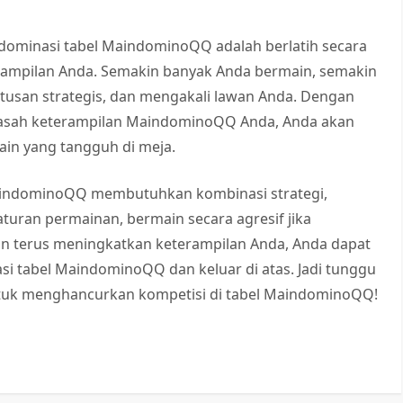
ndominasi tabel MaindominoQQ adalah berlatih secara
rampilan Anda. Semakin banyak Anda bermain, semakin
tusan strategis, dan mengakali lawan Anda. Dengan
asah keterampilan MaindominoQQ Anda, Anda akan
ain yang tangguh di meja.
aindominoQQ membutuhkan kombinasi strategi,
turan permainan, bermain secara agresif jika
an terus meningkatkan keterampilan Anda, Anda dapat
 tabel MaindominoQQ dan keluar di atas. Jadi tunggu
 untuk menghancurkan kompetisi di tabel MaindominoQQ!