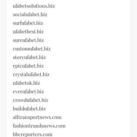
ufabetsolutions.biz
socialufabet.biz
surfufabet.biz
ufabetbest.biz
sureufabet.biz
customufabet.biz
storyufabet.biz
epicufabet.biz
crystalufabet.biz
ufabetok.biz
everufabet.biz
crowdufabet.biz
buildufabet.biz
alltransportnews.com
fashiontrandsnews.com
bbcreporters.com