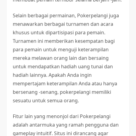
Selain berbagai permainan, Pokerpelangi juga
menawarkan berbagai turnamen dan acara
khusus untuk dipartisipasi para pemain.
Turnamen ini memberikan kesempatan bagi
para pemain untuk menguji keterampilan
mereka melawan orang lain dan bersaing
untuk mendapatkan hadiah uang tunai dan
hadiah lainnya. Apakah Anda ingin
mempertajam keterampilan Anda atau hanya
bersenang -senang, pokerpelangi memiliki
sesuatu untuk semua orang.
Fitur lain yang menonjol dari Pokerpelangi
adalah antarmuka yang ramah pengguna dan
gameplay intuitif. Situs ini dirancang agar