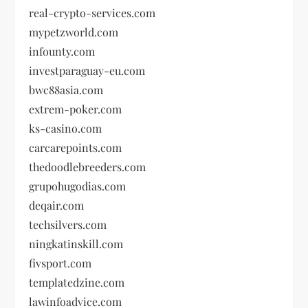
real-crypto-services.com
mypetzworld.com
infounty.com
investparaguay-eu.com
bwc88asia.com
extrem-poker.com
ks-casino.com
carcarepoints.com
thedoodlebreeders.com
grupohugodias.com
deqair.com
techsilvers.com
ningkatinskill.com
fivsport.com
templatedzine.com
lawinfoadvice.com