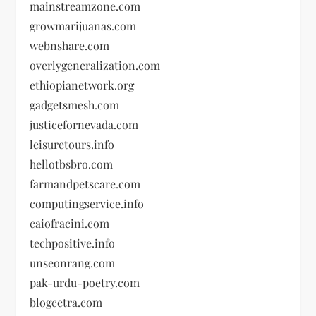
mainstreamzone.com
growmarijuanas.com
webnshare.com
overlygeneralization.com
ethiopianetwork.org
gadgetsmesh.com
justicefornevada.com
leisuretours.info
hellotbsbro.com
farmandpetscare.com
computingservice.info
caiofracini.com
techpositive.info
unseonrang.com
pak-urdu-poetry.com
blogcetra.com