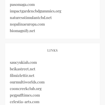
pasomaga.com
impactgardencbdgummies.org
naturesstimulantcbd.net
nopalinaeuropa.com
biomagnify.net
LINKS
saucyukiah.com
beikastreet.net
filmizlettir.net
ourmultiworlds.com
cooncreekclub.org
pegpufftimes.com
celestia-arts.com