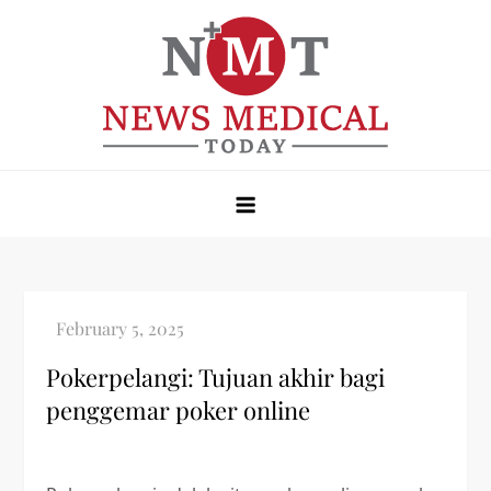
Skip
to
content
Agen Slot Gacor dengan Sistem
Pilih agen slot gacor dengan sistem keamanan terbaik.
Mainkan slot dengan rasa aman dan nyaman berkat
Keamanan Terbaik
perlindungan data yang maksimal.
Pokerpelangi: Tujuan akhir bagi
penggemar poker online