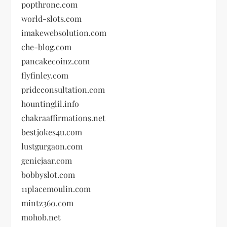
popthrone.com
world-slots.com
imakewebsolution.com
che-blog.com
pancakecoinz.com
flyfinley.com
prideconsultation.com
hountinglil.info
chakraaffirmations.net
bestjokes4u.com
lustgurgaon.com
geniejaar.com
bobbyslot.com
11placemoulin.com
mintz360.com
mohob.net