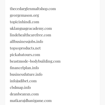
thecedarglenmaltshop.com
georgemason.org
topicinhindi.com
uklanguageacademy.com
lindehealthcarefree.com
allbusinessjobs.info
top10products.net
pickabatours.com
beastmode-bodybuilding.com
financelplan.info
businessfuture.info
infojudibet.com
cbdmap.info
deanbeanxn.com
matkarajdhanigame.com