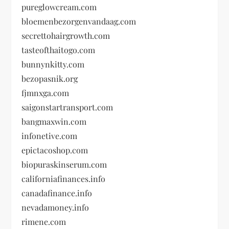
pureglowcream.com
bloemenbezorgenvandaag.com
secrettohairgrowth.com
tasteofthaitogo.com
bunnynkitty.com
bezopasnik.org
fjmnxga.com
saigonstartransport.com
bangmaxwin.com
infonetive.com
epictacoshop.com
biopuraskinserum.com
californiafinances.info
canadafinance.info
nevadamoney.info
rimene.com