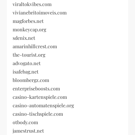
viraltokvibes.com
vivianebritoimoveis.com
magforbes.net
monkeycap.org
sdenix.net
amarinhillcrest.com
the-tourist.org
advogato.net
isafebag.net
bloombergz.com
enterpriseboosts.com
casino-kartenspiele.com
casino-automatenspiele.org
casino-tischspiele.com
otbody.com
jamestrust.net