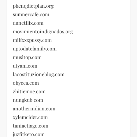
phenqdietplan.org
sumnercafe.com
dunetflix.com
movimientoindignados.org
milfxxxpussy.com
uptodatefamily.com
musitop.com
utyam.com
lacostituzioneblog.com
ohyeea.com
zhitiemoe.com
nungkub.com
anotherindian.com
xylemcider.com
taniaetiago.com
juzfitketo.com