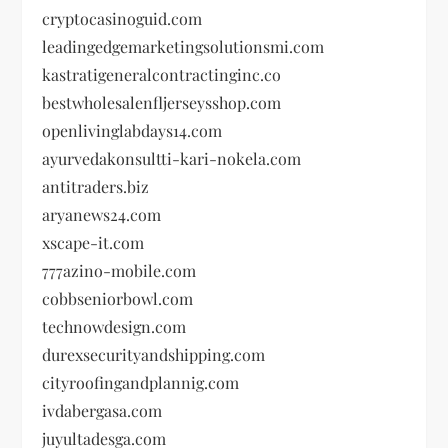
cryptocasinoguid.com
leadingedgemarketingsolutionsmi.com
kastratigeneralcontractinginc.co
bestwholesalenfljerseysshop.com
openlivinglabdays14.com
ayurvedakonsultti-kari-nokela.com
antitraders.biz
aryanews24.com
xscape-it.com
777azino-mobile.com
cobbseniorbowl.com
technowdesign.com
durexsecurityandshipping.com
cityroofingandplannig.com
ivdabergasa.com
juyultadesga.com