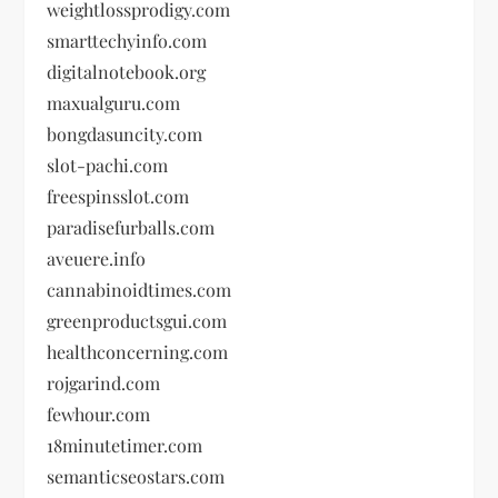
weightlossprodigy.com
smarttechyinfo.com
digitalnotebook.org
maxualguru.com
bongdasuncity.com
slot-pachi.com
freespinsslot.com
paradisefurballs.com
aveuere.info
cannabinoidtimes.com
greenproductsgui.com
healthconcerning.com
rojgarind.com
fewhour.com
18minutetimer.com
semanticseostars.com