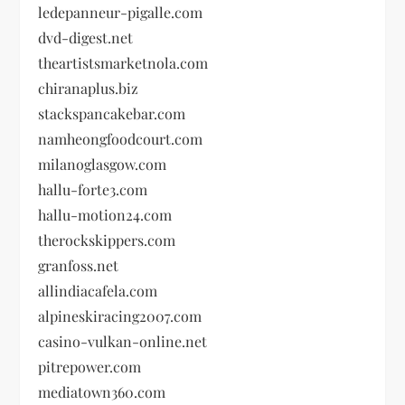
ledepanneur-pigalle.com
dvd-digest.net
theartistsmarketnola.com
chiranaplus.biz
stackspancakebar.com
namheongfoodcourt.com
milanoglasgow.com
hallu-forte3.com
hallu-motion24.com
therockskippers.com
granfoss.net
allindiacafela.com
alpineskiracing2007.com
casino-vulkan-online.net
pitrepower.com
mediatown360.com