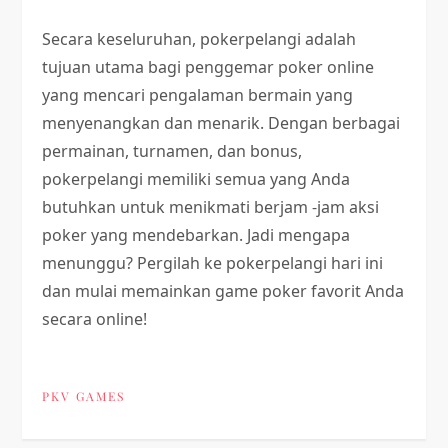
Secara keseluruhan, pokerpelangi adalah
tujuan utama bagi penggemar poker online
yang mencari pengalaman bermain yang
menyenangkan dan menarik. Dengan berbagai
permainan, turnamen, dan bonus,
pokerpelangi memiliki semua yang Anda
butuhkan untuk menikmati berjam -jam aksi
poker yang mendebarkan. Jadi mengapa
menunggu? Pergilah ke pokerpelangi hari ini
dan mulai memainkan game poker favorit Anda
secara online!
PKV GAMES