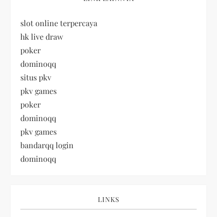
slot online terpercaya
hk live draw
poker
dominoqq
situs pkv
pkv games
poker
dominoqq
pkv games
bandarqq login
dominoqq
LINKS