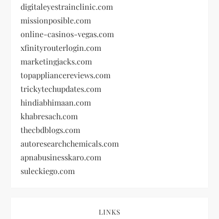
digitaleyestrainclinic.com
missionposible.com
online-casinos-vegas.com
xfinityrouterlogin.com
marketingjacks.com
topappliancereviews.com
trickytechupdates.com
hindiabhimaan.com
khabresach.com
thecbdblogs.com
autoresearchchemicals.com
apnabusinesskaro.com
suleckiego.com
LINKS