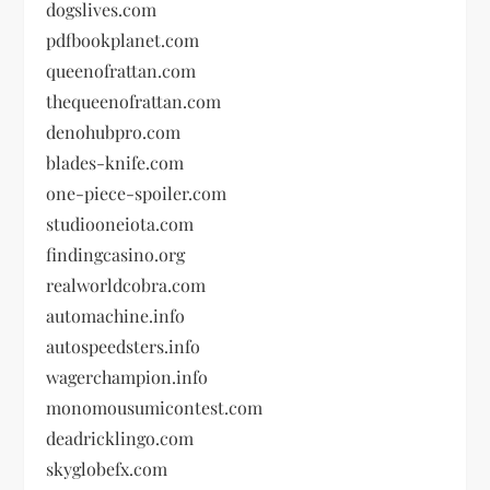
dogslives.com
pdfbookplanet.com
queenofrattan.com
thequeenofrattan.com
denohubpro.com
blades-knife.com
one-piece-spoiler.com
studiooneiota.com
findingcasino.org
realworldcobra.com
automachine.info
autospeedsters.info
wagerchampion.info
monomousumicontest.com
deadricklingo.com
skyglobefx.com