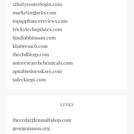
xfinityrouterlogin.com
marketingjacks.com
topappliancereviews.com
trickytechupdates.com
hindiabhimaan.com
khabresach.com
thecbdblogs.com
autoresearchchemicals.com
apnabusinesskaro.com
suleckiego.com
LINKS
thecedarglenmaltshop.com
georgemason.org