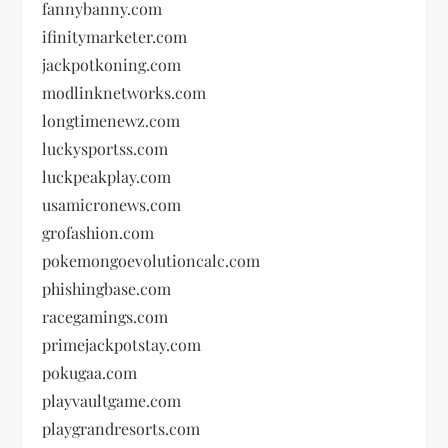
fannybanny.com
ifinitymarketer.com
jackpotkoning.com
modlinknetworks.com
longtimenewz.com
luckysportss.com
luckpeakplay.com
usamicronews.com
grofashion.com
pokemongoevolutioncalc.com
phishingbase.com
racegamings.com
primejackpotstay.com
pokugaa.com
playvaultgame.com
playgrandresorts.com