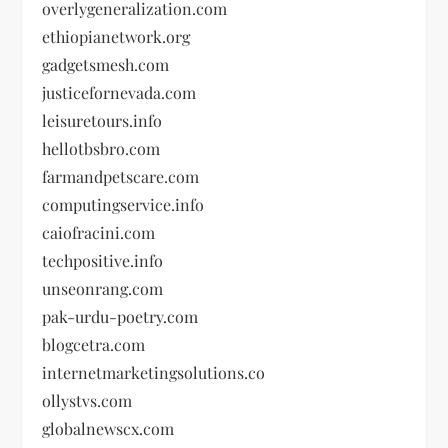
overlygeneralization.com
ethiopianetwork.org
gadgetsmesh.com
justicefornevada.com
leisuretours.info
hellotbsbro.com
farmandpetscare.com
computingservice.info
caiofracini.com
techpositive.info
unseonrang.com
pak-urdu-poetry.com
blogcetra.com
internetmarketingsolutions.co
ollystvs.com
globalnewscx.com