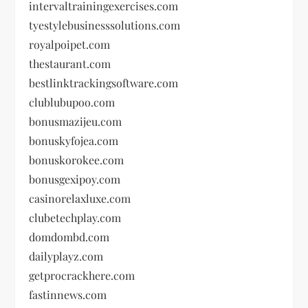
intervaltrainingexercises.com
tyestylebusinesssolutions.com
royalpoipet.com
thestaurant.com
bestlinktrackingsoftware.com
clublubupoo.com
bonusmazijeu.com
bonuskyfojea.com
bonuskorokee.com
bonusgexipoy.com
casinorelaxluxe.com
clubetechplay.com
domdombd.com
dailyplayz.com
getprocrackhere.com
fastinnews.com