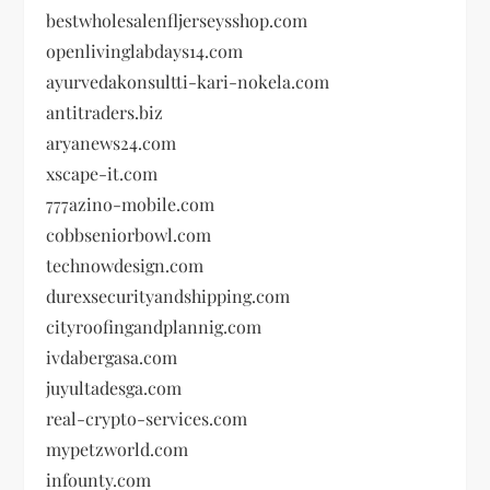
bestwholesalenfljerseysshop.com
openlivinglabdays14.com
ayurvedakonsultti-kari-nokela.com
antitraders.biz
aryanews24.com
xscape-it.com
777azino-mobile.com
cobbseniorbowl.com
technowdesign.com
durexsecurityandshipping.com
cityroofingandplannig.com
ivdabergasa.com
juyultadesga.com
real-crypto-services.com
mypetzworld.com
infounty.com