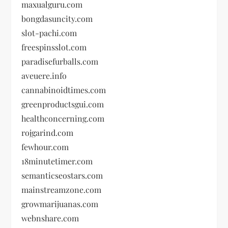
maxualguru.com
bongdasuncity.com
slot-pachi.com
freespinsslot.com
paradisefurballs.com
aveuere.info
cannabinoidtimes.com
greenproductsgui.com
healthconcerning.com
rojgarind.com
fewhour.com
18minutetimer.com
semanticseostars.com
mainstreamzone.com
growmarijuanas.com
webnshare.com