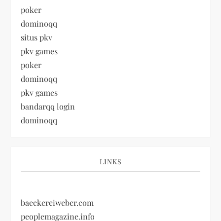
poker
dominoqq
situs pkv
pkv games
poker
dominoqq
pkv games
bandarqq login
dominoqq
LINKS
baeckereiweber.com
peoplemagazine.info