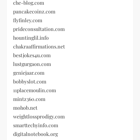
che-blog.com
pancakecoinz.com
flyfinley.com
prideconsultation.com
hountinglil.info
chakraaffirmations.net
bestjokes4u.com
lustgurgaon.com
geniejaar.com
bobbyslot.com
11placemoulin.com
mintz360.com
mohob.net
weightlossprodigy.com
smarttechyinfo.com
digitalnotebook.org