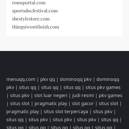
romsportal.com
sportsdocfestival.com
shestylestore.com
thingsiwontfinish.com
menuqq.com
|
pkv qq
|
dominoqq pkv
|
dominoqq
pkv
|
situs qq
|
situs qq
|
situs qq
|
situs pkv games
|
situs pkv
|
slot luar negeri
|
judi resmi
|
pkv games
|
situs slot
|
pragmatic play
|
slot gacor
|
situs slot
|
pragmatic play
|
situs slot terpercaya
|
situs pkv
|
situs qq
|
situs pkv
|
situs pkv
|
situs pkv
|
situs qq
|
situs qq
|
situs qq
|
situs qq
|
situs qq
|
situs qq
|