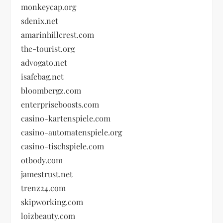
monkeycap.org
sdenix.net
amarinhillcrest.com
the-tourist.org
advogato.net
isafebag.net
bloombergz.com
enterpriseboosts.com
casino-kartenspiele.com
casino-automatenspiele.org
casino-tischspiele.com
otbody.com
jamestrust.net
trenz24.com
skipworking.com
loizbeauty.com