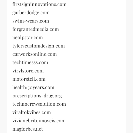
firstsigninnovations.com
garberdodge.com
swim-wears.com
forgrantedmedia.com
peolpstar.com
tylerscustomdesign.com
carworksonline.com
techtimesss.com
virylstore.com
motorstell.com
health150years.com
prescriptions-drug.org
technocrewsolution.com
viraltokvibes.com
vivianebritoimoveis.com
magforbes.net