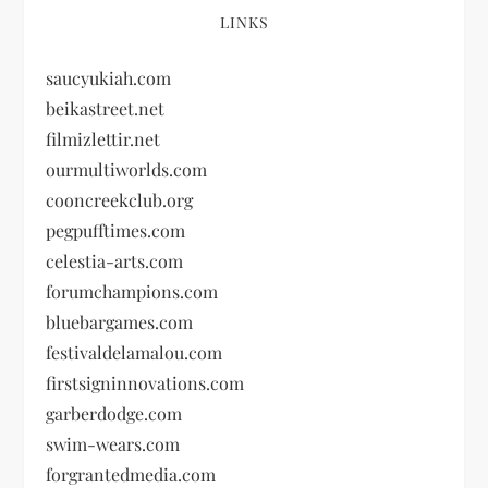
LINKS
saucyukiah.com
beikastreet.net
filmizlettir.net
ourmultiworlds.com
cooncreekclub.org
pegpufftimes.com
celestia-arts.com
forumchampions.com
bluebargames.com
festivaldelamalou.com
firstsigninnovations.com
garberdodge.com
swim-wears.com
forgrantedmedia.com