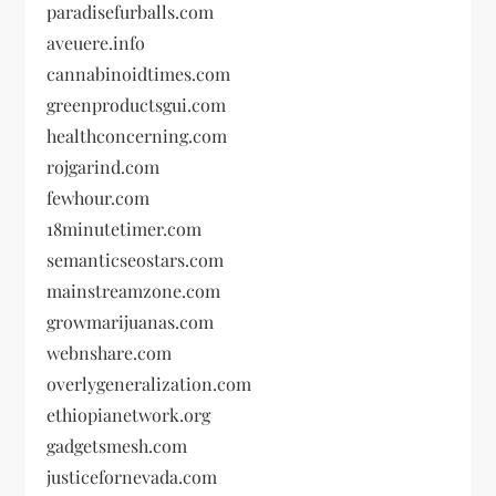
paradisefurballs.com
aveuere.info
cannabinoidtimes.com
greenproductsgui.com
healthconcerning.com
rojgarind.com
fewhour.com
18minutetimer.com
semanticseostars.com
mainstreamzone.com
growmarijuanas.com
webnshare.com
overlygeneralization.com
ethiopianetwork.org
gadgetsmesh.com
justicefornevada.com