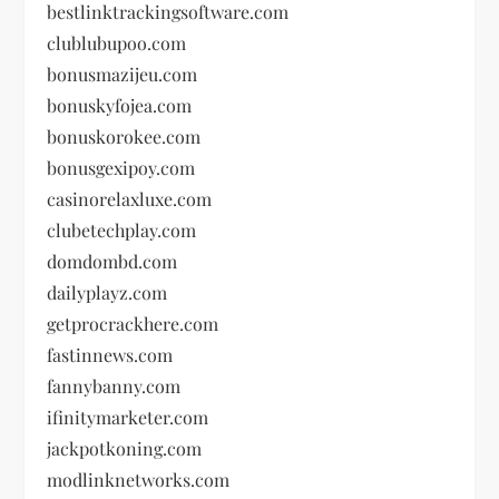
bestlinktrackingsoftware.com
clublubupoo.com
bonusmazijeu.com
bonuskyfojea.com
bonuskorokee.com
bonusgexipoy.com
casinorelaxluxe.com
clubetechplay.com
domdombd.com
dailyplayz.com
getprocrackhere.com
fastinnews.com
fannybanny.com
ifinitymarketer.com
jackpotkoning.com
modlinknetworks.com