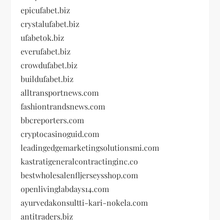
epicufabet.biz
crystalufabet.biz
ufabetok.biz
everufabet.biz
crowdufabet.biz
buildufabet.biz
alltransportnews.com
fashiontrandsnews.com
bbcreporters.com
cryptocasinoguid.com
leadingedgemarketingsolutionsmi.com
kastratigeneralcontractinginc.co
bestwholesalenfljerseysshop.com
openlivinglabdays14.com
ayurvedakonsultti-kari-nokela.com
antitraders.biz