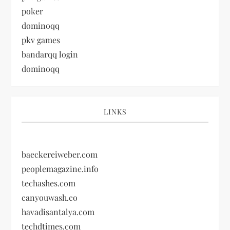
poker
dominoqq
pkv games
bandarqq login
dominoqq
LINKS
baeckereiweber.com
peoplemagazine.info
techashes.com
canyouwash.co
havadisantalya.com
techdtimes.com