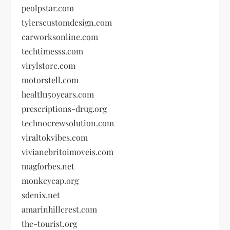
peolpstar.com
tylerscustomdesign.com
carworksonline.com
techtimesss.com
virylstore.com
motorstell.com
health150years.com
prescriptions-drug.org
technocrewsolution.com
viraltokvibes.com
vivianebritoimoveis.com
magforbes.net
monkeycap.org
sdenix.net
amarinhillcrest.com
the-tourist.org