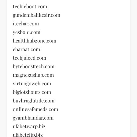
techieboot.com
gundembalikesir.com
itechar.com
yesbold.com
healthhubzone.com
ebaraat.com
techjuiced.com
byteboosttech.com
magnexushub.com
virtuogoweb.com
biglotshours.com
buyliraglutide.com
onlinesafemeds.com
gyanibhandar.com
ufabetwarp.biz
ufabetclip.biz