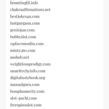
hountinglil.info
chakraaffirmations.net
bestjokes4u.com
lustgurgaon.com
geniejaar.com
bobbyslot.com
11placemoulin.com
mintz360.com
mohob.net
weightlossprodigy.com
smarttechyinfo.com
digitalnotebook.org
maxualguru.com
bongdasuncity.com
slot-pachi.com
freespinsslot.com