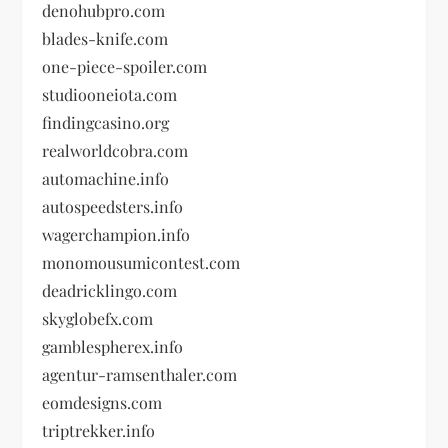
denohubpro.com
blades-knife.com
one-piece-spoiler.com
studiooneiota.com
findingcasino.org
realworldcobra.com
automachine.info
autospeedsters.info
wagerchampion.info
monomousumicontest.com
deadricklingo.com
skyglobefx.com
gamblespherex.info
agentur-ramsenthaler.com
eomdesigns.com
triptrekker.info