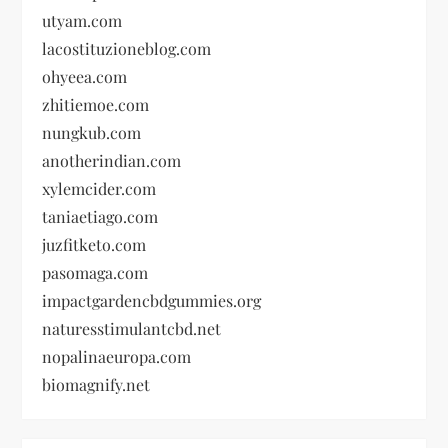
utyam.com
lacostituzioneblog.com
ohyeea.com
zhitiemoe.com
nungkub.com
anotherindian.com
xylemcider.com
taniaetiago.com
juzfitketo.com
pasomaga.com
impactgardencbdgummies.org
naturesstimulantcbd.net
nopalinaeuropa.com
biomagnify.net