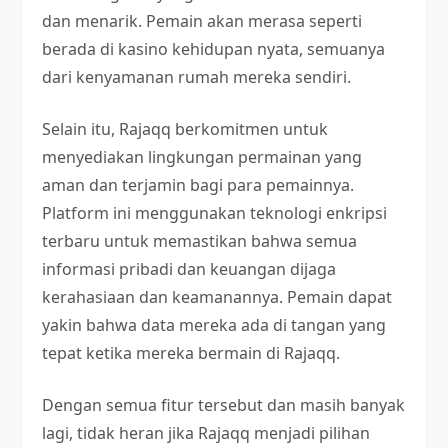
dan menarik. Pemain akan merasa seperti
berada di kasino kehidupan nyata, semuanya
dari kenyamanan rumah mereka sendiri.
Selain itu, Rajaqq berkomitmen untuk
menyediakan lingkungan permainan yang
aman dan terjamin bagi para pemainnya.
Platform ini menggunakan teknologi enkripsi
terbaru untuk memastikan bahwa semua
informasi pribadi dan keuangan dijaga
kerahasiaan dan keamanannya. Pemain dapat
yakin bahwa data mereka ada di tangan yang
tepat ketika mereka bermain di Rajaqq.
Dengan semua fitur tersebut dan masih banyak
lagi, tidak heran jika Rajaqq menjadi pilihan