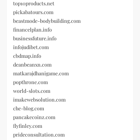
top10products.net
pickabatours.com
beastmode-bodybuilding.com
financelplan.info
businessfuture.info
infojudibet.com
cbdmap.info
deanbeanxn.com
matkarajdhanigame.com
popthrone.com
world-slots.com
imakewebsolution.com
che-blog.com
pancakecoinz.com
flyfinley.com
prideconsultation.com