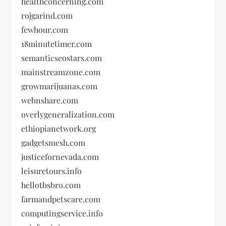
healthconcerning.com
rojgarind.com
fewhour.com
18minutetimer.com
semanticseostars.com
mainstreamzone.com
growmarijuanas.com
webnshare.com
overlygeneralization.com
ethiopianetwork.org
gadgetsmesh.com
justicefornevada.com
leisuretours.info
hellotbsbro.com
farmandpetscare.com
computingservice.info