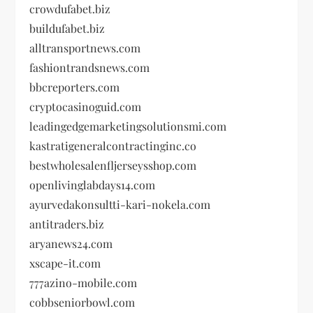
crowdufabet.biz
buildufabet.biz
alltransportnews.com
fashiontrandsnews.com
bbcreporters.com
cryptocasinoguid.com
leadingedgemarketingsolutionsmi.com
kastratigeneralcontractinginc.co
bestwholesalenfljerseysshop.com
openlivinglabdays14.com
ayurvedakonsultti-kari-nokela.com
antitraders.biz
aryanews24.com
xscape-it.com
777azino-mobile.com
cobbseniorbowl.com