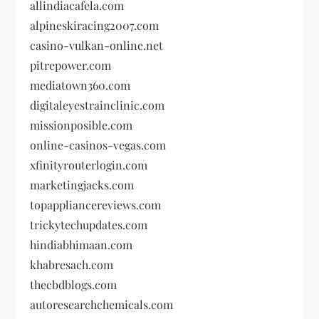
allindiacafela.com
alpineskiracing2007.com
casino-vulkan-online.net
pitrepower.com
mediatown360.com
digitaleyestrainclinic.com
missionposible.com
online-casinos-vegas.com
xfinityrouterlogin.com
marketingjacks.com
topappliancereviews.com
trickytechupdates.com
hindiabhimaan.com
khabresach.com
thecbdblogs.com
autoresearchchemicals.com