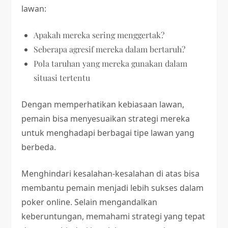
lawan:
Apakah mereka sering menggertak?
Seberapa agresif mereka dalam bertaruh?
Pola taruhan yang mereka gunakan dalam
situasi tertentu
Dengan memperhatikan kebiasaan lawan,
pemain bisa menyesuaikan strategi mereka
untuk menghadapi berbagai tipe lawan yang
berbeda.
Menghindari kesalahan-kesalahan di atas bisa
membantu pemain menjadi lebih sukses dalam
poker online. Selain mengandalkan
keberuntungan, memahami strategi yang tepat