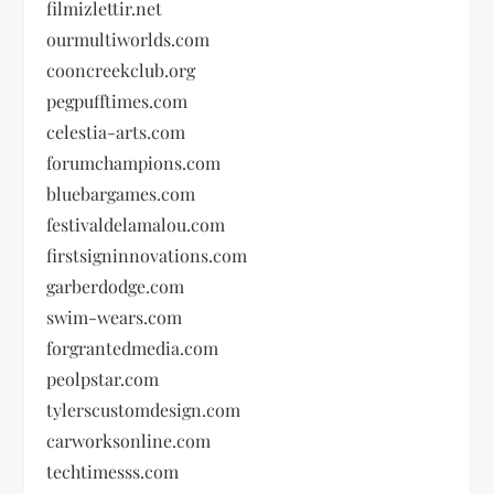
filmizlettir.net
ourmultiworlds.com
cooncreekclub.org
pegpufftimes.com
celestia-arts.com
forumchampions.com
bluebargames.com
festivaldelamalou.com
firstsigninnovations.com
garberdodge.com
swim-wears.com
forgrantedmedia.com
peolpstar.com
tylerscustomdesign.com
carworksonline.com
techtimesss.com