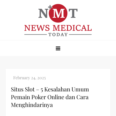
Skip
to
content
Agen Slot Gacor dengan Sistem
Pilih agen slot gacor dengan sistem keamanan terbaik.
Mainkan slot dengan rasa aman dan nyaman berkat
Keamanan Terbaik
perlindungan data yang maksimal.
Situs Slot – 5 Kesalahan Umum
Pemain Poker Online dan Cara
Menghindarinya