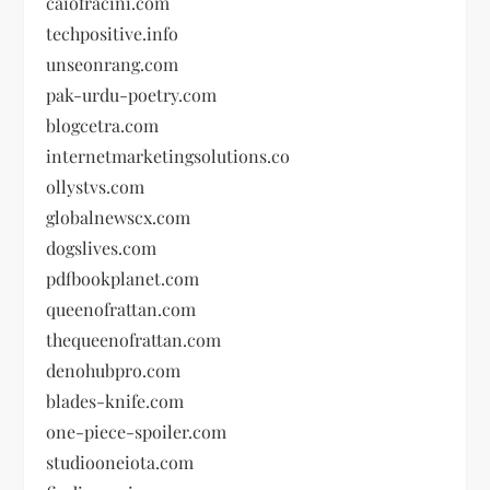
caiofracini.com
techpositive.info
unseonrang.com
pak-urdu-poetry.com
blogcetra.com
internetmarketingsolutions.co
ollystvs.com
globalnewscx.com
dogslives.com
pdfbookplanet.com
queenofrattan.com
thequeenofrattan.com
denohubpro.com
blades-knife.com
one-piece-spoiler.com
studiooneiota.com