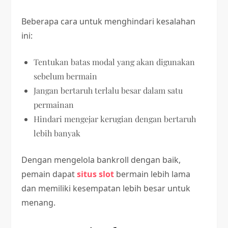
Beberapa cara untuk menghindari kesalahan
ini:
Tentukan batas modal yang akan digunakan
sebelum bermain
Jangan bertaruh terlalu besar dalam satu
permainan
Hindari mengejar kerugian dengan bertaruh
lebih banyak
Dengan mengelola bankroll dengan baik,
pemain dapat
situs slot
bermain lebih lama
dan memiliki kesempatan lebih besar untuk
menang.