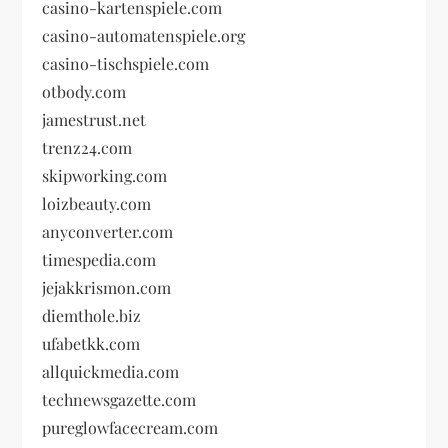
casino-kartenspiele.com
casino-automatenspiele.org
casino-tischspiele.com
otbody.com
jamestrust.net
trenz24.com
skipworking.com
loizbeauty.com
anyconverter.com
timespedia.com
jejakkrismon.com
diemthole.biz
ufabetkk.com
allquickmedia.com
technewsgazette.com
pureglowfacecream.com