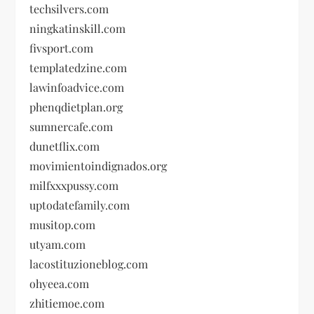
techsilvers.com
ningkatinskill.com
fivsport.com
templatedzine.com
lawinfoadvice.com
phenqdietplan.org
sumnercafe.com
dunetflix.com
movimientoindignados.org
milfxxxpussy.com
uptodatefamily.com
musitop.com
utyam.com
lacostituzioneblog.com
ohyeea.com
zhitiemoe.com