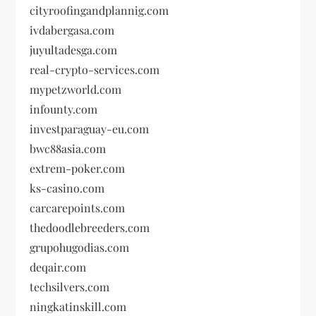
cityroofingandplannig.com
ivdabergasa.com
juyultadesga.com
real-crypto-services.com
mypetzworld.com
infounty.com
investparaguay-eu.com
bwc88asia.com
extrem-poker.com
ks-casino.com
carcarepoints.com
thedoodlebreeders.com
grupohugodias.com
deqair.com
techsilvers.com
ningkatinskill.com