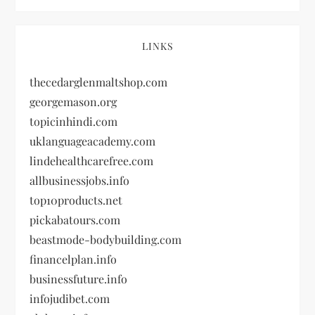
LINKS
thecedarglenmaltshop.com
georgemason.org
topicinhindi.com
uklanguageacademy.com
lindehealthcarefree.com
allbusinessjobs.info
top10products.net
pickabatours.com
beastmode-bodybuilding.com
financelplan.info
businessfuture.info
infojudibet.com