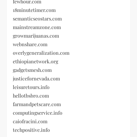
fewhour.com
18minutetimer.com
semanticseostars.com
mainstreamzone.com
growmarijuanas.com
webnshare.com
overlygeneralization.com
ethiopianetwork.org
gadgetsmesh.com
justicefornevada.com
leisuretours.info
hellotbsbro.com
farmandpetscare.com
computingservice.info
caiofracini.com
techpositive.info