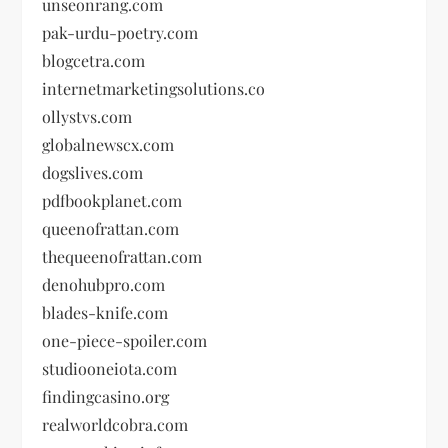
unseonrang.com
pak-urdu-poetry.com
blogcetra.com
internetmarketingsolutions.co
ollystvs.com
globalnewscx.com
dogslives.com
pdfbookplanet.com
queenofrattan.com
thequeenofrattan.com
denohubpro.com
blades-knife.com
one-piece-spoiler.com
studiooneiota.com
findingcasino.org
realworldcobra.com