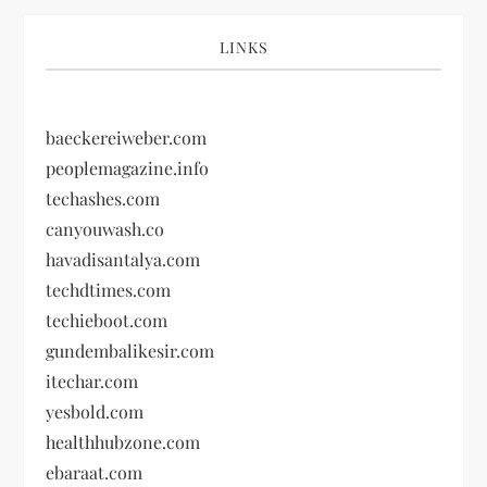
LINKS
baeckereiweber.com
peoplemagazine.info
techashes.com
canyouwash.co
havadisantalya.com
techdtimes.com
techieboot.com
gundembalikesir.com
itechar.com
yesbold.com
healthhubzone.com
ebaraat.com