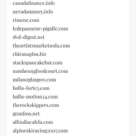
canadafinance.info
nevadamoney.info
rimene.com
ledepanneur-pigalle.com
dvd-digest.net
theartistsmarketnola.com
chiranaplus.biz
stackspancakebar.com
namheongfoodcourt.com
milanoglasgow.com
hallu-forte3.com
hallu-motion24.com
therockskippers.com
granfoss.net
allindiacafela.com
alpineskiracing2007.com