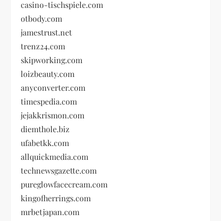
casino-tischspiele.com
otbody.com
jamestrust.net
trenz24.com
skipworking.com
loizbeauty.com
anyconverter.com
timespedia.com
jejakkrismon.com
diemthole.biz
ufabetkk.com
allquickmedia.com
technewsgazette.com
pureglowfacecream.com
kingofherrings.com
mrbetjapan.com