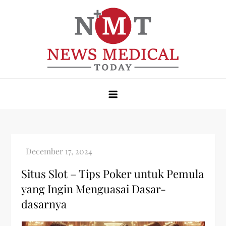
Skip
to
content
Agen Slot Gacor dengan Sistem
Pilih agen slot gacor dengan sistem keamanan terbaik.
Mainkan slot dengan rasa aman dan nyaman berkat
Keamanan Terbaik
perlindungan data yang maksimal.
Situs Slot – Tips Poker untuk Pemula
yang Ingin Menguasai Dasar-
dasarnya