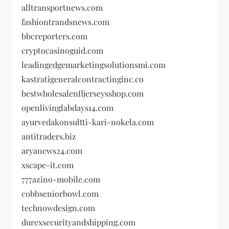
alltransportnews.com
fashiontrandsnews.com
bbcreporters.com
cryptocasinoguid.com
leadingedgemarketingsolutionsmi.com
kastratigeneralcontractinginc.co
bestwholesalenfljerseysshop.com
openlivinglabdays14.com
ayurvedakonsultti-kari-nokela.com
antitraders.biz
aryanews24.com
xscape-it.com
777azino-mobile.com
cobbseniorbowl.com
technowdesign.com
durexsecurityandshipping.com