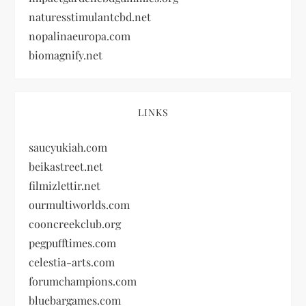
naturesstimulantcbd.net
nopalinaeuropa.com
biomagnify.net
LINKS
saucyukiah.com
beikastreet.net
filmizlettir.net
ourmultiworlds.com
cooncreekclub.org
pegpufftimes.com
celestia-arts.com
forumchampions.com
bluebargames.com