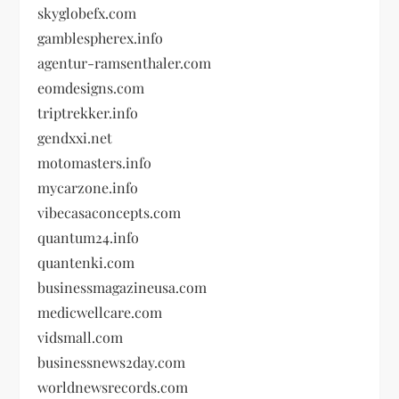
skyglobefx.com
gamblespherex.info
agentur-ramsenthaler.com
eomdesigns.com
triptrekker.info
gendxxi.net
motomasters.info
mycarzone.info
vibecasaconcepts.com
quantum24.info
quantenki.com
businessmagazineusa.com
medicwellcare.com
vidsmall.com
businessnews2day.com
worldnewsrecords.com