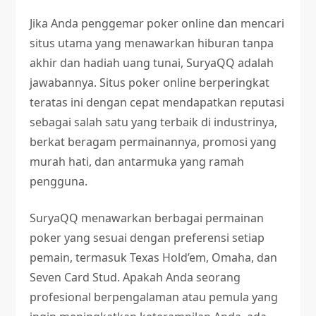
Jika Anda penggemar poker online dan mencari
situs utama yang menawarkan hiburan tanpa
akhir dan hadiah uang tunai, SuryaQQ adalah
jawabannya. Situs poker online berperingkat
teratas ini dengan cepat mendapatkan reputasi
sebagai salah satu yang terbaik di industrinya,
berkat beragam permainannya, promosi yang
murah hati, dan antarmuka yang ramah
pengguna.
SuryaQQ menawarkan berbagai permainan
poker yang sesuai dengan preferensi setiap
pemain, termasuk Texas Hold’em, Omaha, dan
Seven Card Stud. Apakah Anda seorang
profesional berpengalaman atau pemula yang