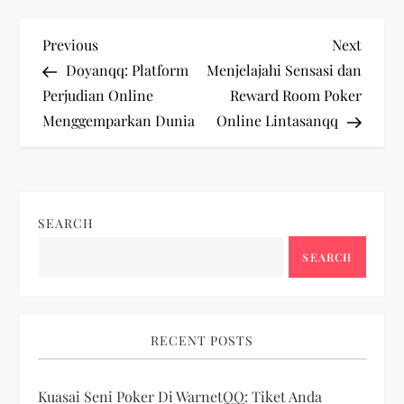
P
Previous
Next
Previous
Next
Post
Post
Doyanqq: Platform
Menjelajahi Sensasi dan
o
Perjudian Online
Reward Room Poker
Menggemparkan Dunia
Online Lintasanqq
s
t
n
SEARCH
a
SEARCH
v
i
RECENT POSTS
g
Kuasai Seni Poker Di WarnetQQ: Tiket Anda