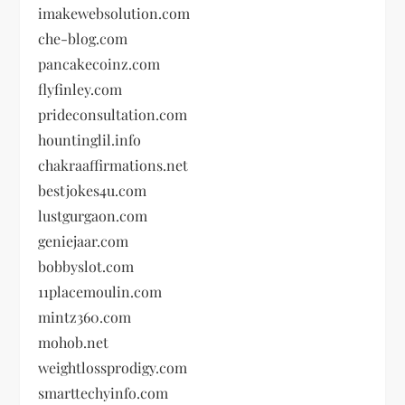
imakewebsolution.com
che-blog.com
pancakecoinz.com
flyfinley.com
prideconsultation.com
hountinglil.info
chakraaffirmations.net
bestjokes4u.com
lustgurgaon.com
geniejaar.com
bobbyslot.com
11placemoulin.com
mintz360.com
mohob.net
weightlossprodigy.com
smarttechyinfo.com