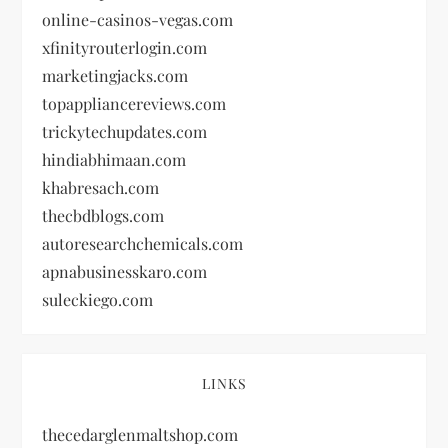
online-casinos-vegas.com
xfinityrouterlogin.com
marketingjacks.com
topappliancereviews.com
trickytechupdates.com
hindiabhimaan.com
khabresach.com
thecbdblogs.com
autoresearchchemicals.com
apnabusinesskaro.com
suleckiego.com
LINKS
thecedarglenmaltshop.com