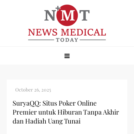
Skip
to
content
Agen Slot Gacor dengan Sistem
Pilih agen slot gacor dengan sistem keamanan terbaik.
Mainkan slot dengan rasa aman dan nyaman berkat
Keamanan Terbaik
perlindungan data yang maksimal.
SuryaQQ: Situs Poker Online
Premier untuk Hiburan Tanpa Akhir
dan Hadiah Uang Tunai