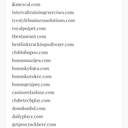
jkmezcal.com
intervaltrainingexercises.com
tyestylebusinesssolutions.com
royalpoipet.com
thestaurant.com
bestlinktrackingsoftware.com
clublubupoo.com
bonusmazijeu.com
bonuskyfojea.com
bonuskorokee.com
bonusgexipoy.com
casinorelaxluxe.com
clubetechplay.com
domdombd.com
dailyplayz.com
getprocrackhere.com