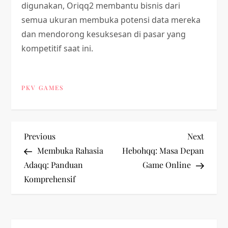
digunakan, Oriqq2 membantu bisnis dari
semua ukuran membuka potensi data mereka
dan mendorong kesuksesan di pasar yang
kompetitif saat ini.
PKV GAMES
P
Previous
Next
Previous
Next
Post
Post
Membuka Rahasia
Hebohqq: Masa Depan
o
Adaqq: Panduan
Game Online
Komprehensif
s
t