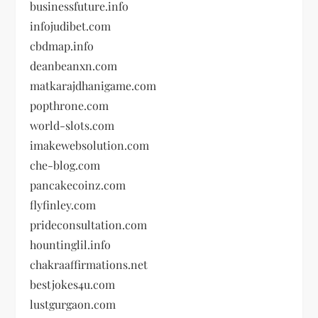
businessfuture.info
infojudibet.com
cbdmap.info
deanbeanxn.com
matkarajdhanigame.com
popthrone.com
world-slots.com
imakewebsolution.com
che-blog.com
pancakecoinz.com
flyfinley.com
prideconsultation.com
hountinglil.info
chakraaffirmations.net
bestjokes4u.com
lustgurgaon.com