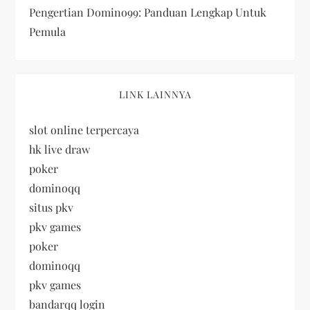
Pengertian Domino99: Panduan Lengkap Untuk
Pemula
LINK LAINNYA
slot online terpercaya
hk live draw
poker
dominoqq
situs pkv
pkv games
poker
dominoqq
pkv games
bandarqq login