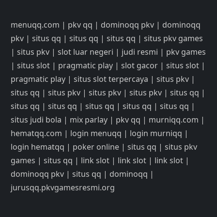
menuqq.com
|
pkv qq
|
dominoqq pkv
|
dominoqq
pkv
|
situs qq
|
situs qq
|
situs qq
|
situs pkv games
|
situs pkv
|
slot luar negeri
|
judi resmi
|
pkv games
|
situs slot
|
pragmatic play
|
slot gacor
|
situs slot
|
pragmatic play
|
situs slot terpercaya
|
situs pkv
|
situs qq
|
situs pkv
|
situs pkv
|
situs pkv
|
situs qq
|
situs qq
|
situs qq
|
situs qq
|
situs qq
|
situs qq
|
situs judi bola
|
mix parlay
|
pkv qq
|
murniqq.com
|
hematqq.com
|
login menuqq
|
login murniqq
|
login hematqq
|
poker online
|
situs qq
|
situs pkv
games
|
situs qq
|
link slot
|
link slot
|
link slot
|
dominoqq pkv
|
situs qq
|
dominoqq
|
jurusqq.pkvgamesresmi.org