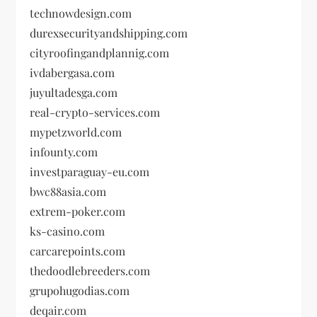
technowdesign.com
durexsecurityandshipping.com
cityroofingandplannig.com
ivdabergasa.com
juyultadesga.com
real-crypto-services.com
mypetzworld.com
infounty.com
investparaguay-eu.com
bwc88asia.com
extrem-poker.com
ks-casino.com
carcarepoints.com
thedoodlebreeders.com
grupohugodias.com
deqair.com