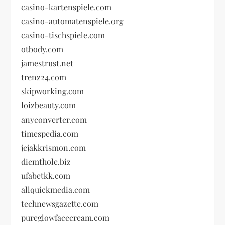
casino-kartenspiele.com
casino-automatenspiele.org
casino-tischspiele.com
otbody.com
jamestrust.net
trenz24.com
skipworking.com
loizbeauty.com
anyconverter.com
timespedia.com
jejakkrismon.com
diemthole.biz
ufabetkk.com
allquickmedia.com
technewsgazette.com
pureglowfacecream.com