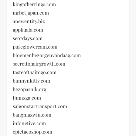
kingofherrings.com
mrbetjapan.com
anewentity.biz
appkuala.com
seo7days.com
pureglowcream.com
bloemenbezorgenvandaag.com
secrettohairgrowth.com
tasteofthaitogo.com
bunnynkitty.com
bezopasnik.org
fjmnxga.com
saigonstartransport.com
bangmaxwin.com
infonetive.com
epictacoshop.com