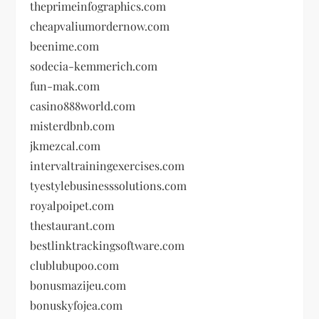
theprimeinfographics.com
cheapvaliumordernow.com
beenime.com
sodecia-kemmerich.com
fun-mak.com
casino888world.com
misterdbnb.com
jkmezcal.com
intervaltrainingexercises.com
tyestylebusinesssolutions.com
royalpoipet.com
thestaurant.com
bestlinktrackingsoftware.com
clublubupoo.com
bonusmazijeu.com
bonuskyfojea.com