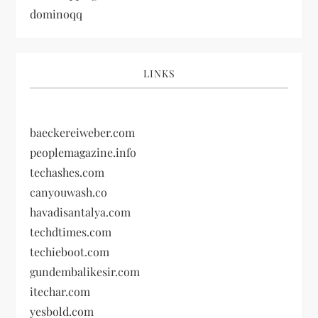
dominoqq
LINKS
baeckereiweber.com
peoplemagazine.info
techashes.com
canyouwash.co
havadisantalya.com
techdtimes.com
techieboot.com
gundembalikesir.com
itechar.com
yesbold.com