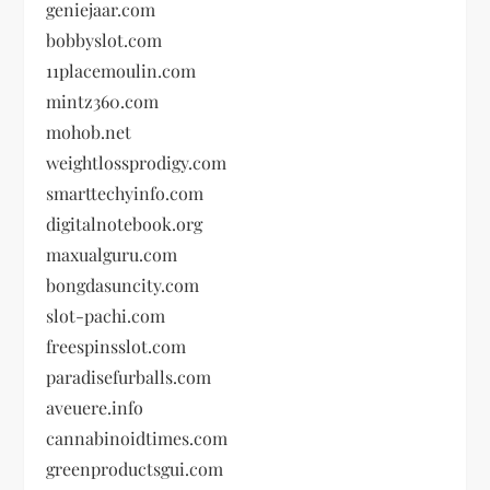
geniejaar.com
bobbyslot.com
11placemoulin.com
mintz360.com
mohob.net
weightlossprodigy.com
smarttechyinfo.com
digitalnotebook.org
maxualguru.com
bongdasuncity.com
slot-pachi.com
freespinsslot.com
paradisefurballs.com
aveuere.info
cannabinoidtimes.com
greenproductsgui.com