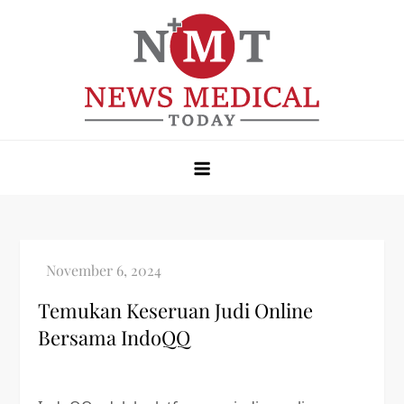
Skip
to
content
Agen Slot Gacor dengan Sistem
Pilih agen slot gacor dengan sistem keamanan terbaik.
Mainkan slot dengan rasa aman dan nyaman berkat
Keamanan Terbaik
perlindungan data yang maksimal.
Temukan Keseruan Judi Online
Bersama IndoQQ