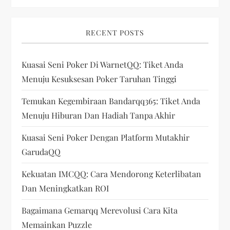
i
RECENT POSTS
g
Kuasai Seni Poker Di WarnetQQ: Tiket Anda
a
Menuju Kesuksesan Poker Taruhan Tinggi
t
Temukan Kegembiraan Bandarqq365: Tiket Anda
i
Menuju Hiburan Dan Hadiah Tanpa Akhir
Kuasai Seni Poker Dengan Platform Mutakhir
o
GarudaQQ
n
Kekuatan IMCQQ: Cara Mendorong Keterlibatan
Dan Meningkatkan ROI
Bagaimana Gemarqq Merevolusi Cara Kita
Memainkan Puzzle