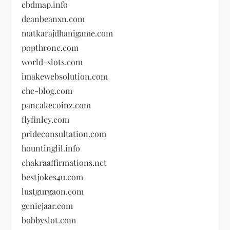
cbdmap.info
deanbeanxn.com
matkarajdhanigame.com
popthrone.com
world-slots.com
imakewebsolution.com
che-blog.com
pancakecoinz.com
flyfinley.com
prideconsultation.com
hountinglil.info
chakraaffirmations.net
bestjokes4u.com
lustgurgaon.com
geniejaar.com
bobbyslot.com