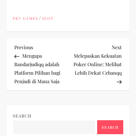
/
PKV GAMES
SLOT
P
Previous
Next
Previous
Next
Post
Post
Mengapa
Melepaskan Kekuatan
o
Bandarjudiqq adalah
Poker Online: Melihat
Platform Pilihan bagi
Lebih Dekat Cebanqq
s
Penjudi di Mana Saja
t
n
SEARCH
a
SEARCH
v