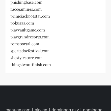
phishingbase.com
racegamings.com
primejackpotstay.com
pokugaa.com
playvaultgame.com
playgrandresorts.com
romsportal.com
sportsdocfestival.com
shestylestore.com
thingsiwontfinish.com
menuqq.com
|
pkv qq
|
dominoqq pkv
|
dominoqq