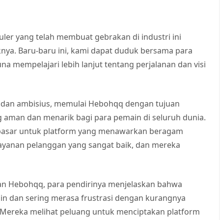
ler yang telah membuat gebrakan di industri ini
knya. Baru-baru ini, kami dapat duduk bersama para
a mempelajari lebih lanjut tentang perjalanan dan visi
 dan ambisius, memulai Hebohqq dengan tujuan
 aman dan menarik bagi para pemain di seluruh dunia.
pasar untuk platform yang menawarkan beragam
ayanan pelanggan yang sangat baik, dan mereka
irian Hebohqq, para pendirinya menjelaskan bahwa
jin dan sering merasa frustrasi dengan kurangnya
e. Mereka melihat peluang untuk menciptakan platform