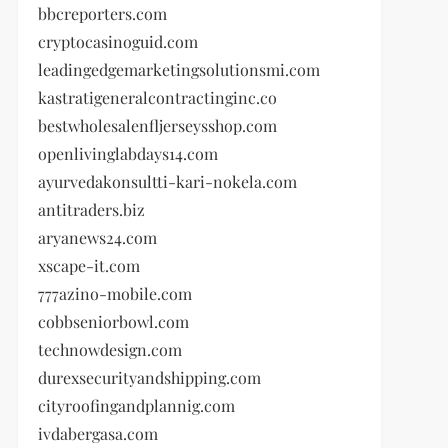
bbcreporters.com
cryptocasinoguid.com
leadingedgemarketingsolutionsmi.com
kastratigeneralcontractinginc.co
bestwholesalenfljerseysshop.com
openlivinglabdays14.com
ayurvedakonsultti-kari-nokela.com
antitraders.biz
aryanews24.com
xscape-it.com
777azino-mobile.com
cobbseniorbowl.com
technowdesign.com
durexsecurityandshipping.com
cityroofingandplannig.com
ivdabergasa.com