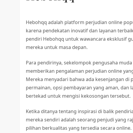
Hebohqq adalah platform perjudian online popu
karena pendekatan inovatif dan layanan terbai
pendiri Hebohqq untuk wawancara eksklusif gun
mereka untuk masa depan.
Para pendirinya, sekelompok pengusaha muda
memberikan pengalaman perjudian online yang
Mereka menyadari bahwa ada kesenjangan di 
permainan, opsi pembayaran yang aman, dan l
bertekad untuk mengisi kekosongan tersebut.
Ketika ditanya tentang inspirasi di balik pend
mereka sendiri adalah seorang penjudi yang ra
pilihan berkualitas yang tersedia secara onlin