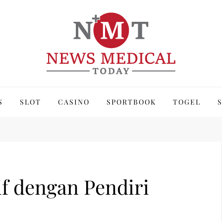
gan Sistem Keamanan Ter
n terbaik. Mainkan slot dengan rasa aman dan nyaman berkat
S
SLOT
CASINO
SPORTBOOK
TOGEL
f dengan Pendiri