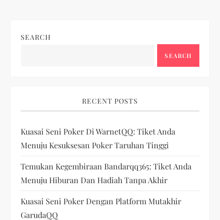
t
n
SEARCH
a
SEARCH
v
i
RECENT POSTS
g
Kuasai Seni Poker Di WarnetQQ: Tiket Anda
Menuju Kesuksesan Poker Taruhan Tinggi
a
Temukan Kegembiraan Bandarqq365: Tiket Anda
t
Menuju Hiburan Dan Hadiah Tanpa Akhir
i
Kuasai Seni Poker Dengan Platform Mutakhir
GarudaQQ