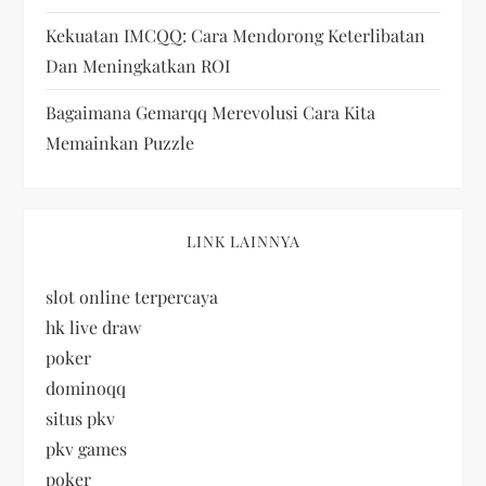
o
Kekuatan IMCQQ: Cara Mendorong Keterlibatan
n
Dan Meningkatkan ROI
Bagaimana Gemarqq Merevolusi Cara Kita
Memainkan Puzzle
LINK LAINNYA
slot online terpercaya
hk live draw
poker
dominoqq
situs pkv
pkv games
poker