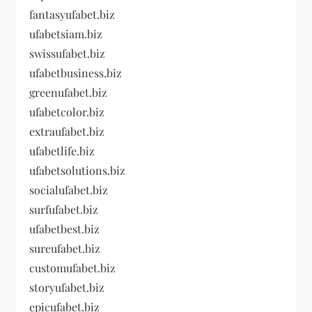
fantasyufabet.biz
ufabetsiam.biz
swissufabet.biz
ufabetbusiness.biz
greenufabet.biz
ufabetcolor.biz
extraufabet.biz
ufabetlife.biz
ufabetsolutions.biz
socialufabet.biz
surfufabet.biz
ufabetbest.biz
sureufabet.biz
customufabet.biz
storyufabet.biz
epicufabet.biz