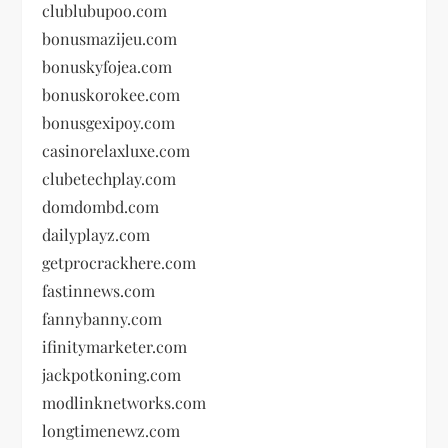
clublubupoo.com
bonusmazijeu.com
bonuskyfojea.com
bonuskorokee.com
bonusgexipoy.com
casinorelaxluxe.com
clubetechplay.com
domdombd.com
dailyplayz.com
getprocrackhere.com
fastinnews.com
fannybanny.com
ifinitymarketer.com
jackpotkoning.com
modlinknetworks.com
longtimenewz.com