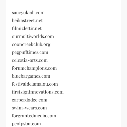
saucyukiah.com
beikastreet.net
filmizlettir.net
ourmultiworlds.com
cooncreekclub.org
pegpufftimes.com
celestia-arts.com
forumchampions.com
bluebargames.com
festivaldelamalou.com
firstsigninnovations.com
garberdodge.com
swim-wears.com
forgrantedmedia.com
peolpstar.com