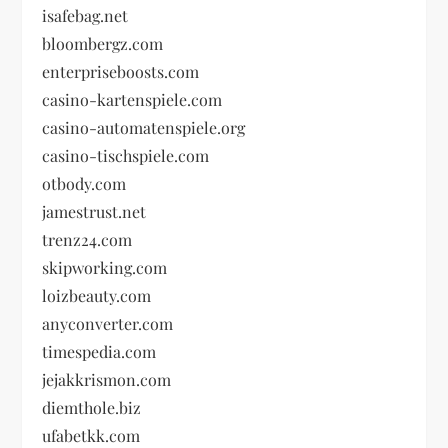
isafebag.net
bloombergz.com
enterpriseboosts.com
casino-kartenspiele.com
casino-automatenspiele.org
casino-tischspiele.com
otbody.com
jamestrust.net
trenz24.com
skipworking.com
loizbeauty.com
anyconverter.com
timespedia.com
jejakkrismon.com
diemthole.biz
ufabetkk.com