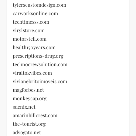
tylerscustomdesign.com
carworksonline.com
techtimesss.com
virylstore.com
motorstell.com
health150years.com
prescriptions-drug.org
technocrewsolution.com
viraltokvibes.com
vivianebritoimoveis.com
magforbes.net
monkeycap.org
sdenix.net
amarinhillcrest.com
the-tourist.org
advogato.net