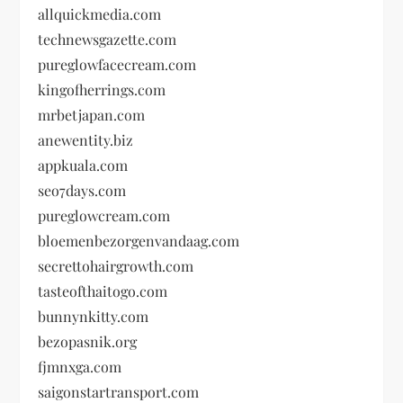
allquickmedia.com
technewsgazette.com
pureglowfacecream.com
kingofherrings.com
mrbetjapan.com
anewentity.biz
appkuala.com
seo7days.com
pureglowcream.com
bloemenbezorgenvandaag.com
secrettohairgrowth.com
tasteofthaitogo.com
bunnynkitty.com
bezopasnik.org
fjmnxga.com
saigonstartransport.com