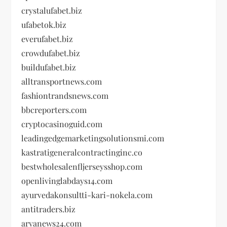
crystalufabet.biz
ufabetok.biz
everufabet.biz
crowdufabet.biz
buildufabet.biz
alltransportnews.com
fashiontrandsnews.com
bbcreporters.com
cryptocasinoguid.com
leadingedgemarketingsolutionsmi.com
kastratigeneralcontractinginc.co
bestwholesalenfljerseysshop.com
openlivinglabdays14.com
ayurvedakonsultti-kari-nokela.com
antitraders.biz
aryanews24.com