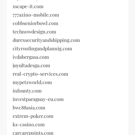
xscape-it.com
777azino-mobile.com
cobbseniorbowl.com
technowdesign.com
durexsecurityandshipping.com
cityroofingandplannig.com
ivdabergasa.com
juyultadesga.com
real-crypto-services.com
mypetzworld.com
infounty.com
investparaguay-eu.com
bwc88asia.com
extrem-poker.com
ks-casino.com
carcarepoints.com